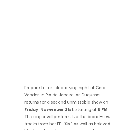
Prepare for an electrifying night at Circo
Voador, in Rio de Janeiro, as Duquesa
returns for a second unmissable show on
Friday, November 21st
, starting at
8 PM
.
The singer will perform live the brand-new
tracks from her EP, “Six”, as well as beloved