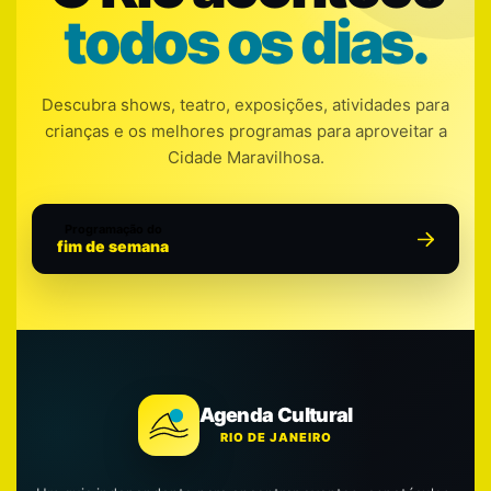
todos os dias.
Descubra shows, teatro, exposições, atividades para
crianças e os melhores programas para aproveitar a
Cidade Maravilhosa.
Programação do
fim de semana
Agenda Cultural
RIO DE JANEIRO