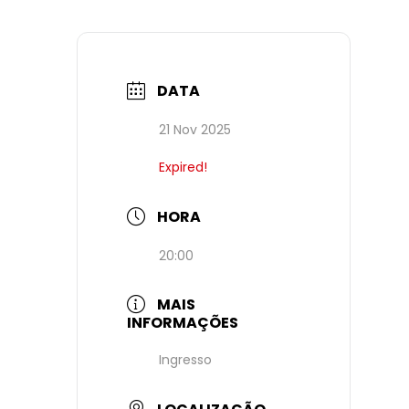
DATA
21 Nov 2025
Expired!
HORA
20:00
MAIS
INFORMAÇÕES
Ingresso