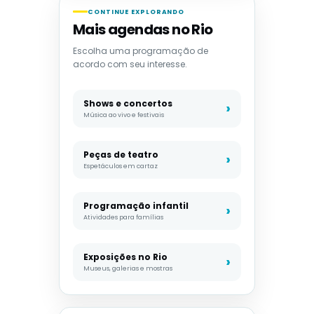
CONTINUE EXPLORANDO
Mais agendas no Rio
Escolha uma programação de
acordo com seu interesse.
Shows e concertos
Música ao vivo e festivais
Peças de teatro
Espetáculos em cartaz
Programação infantil
Atividades para famílias
Exposições no Rio
Museus, galerias e mostras