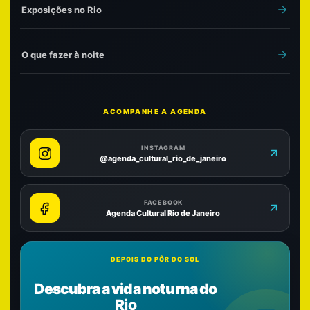
Exposições no Rio
O que fazer à noite
ACOMPANHE A AGENDA
INSTAGRAM
@agenda_cultural_rio_de_janeiro
FACEBOOK
Agenda Cultural Rio de Janeiro
DEPOIS DO PÔR DO SOL
Descubra a vida noturna do
Rio