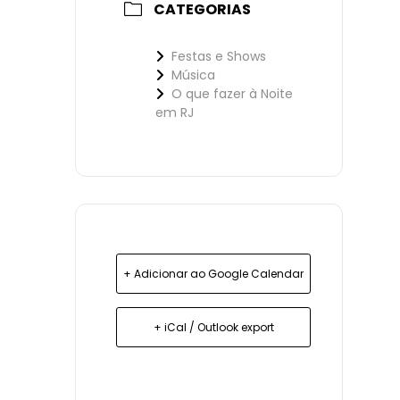
CATEGORIAS
Festas e Shows
Música
O que fazer à Noite
em RJ
+ Adicionar ao Google Calendar
+ iCal / Outlook export