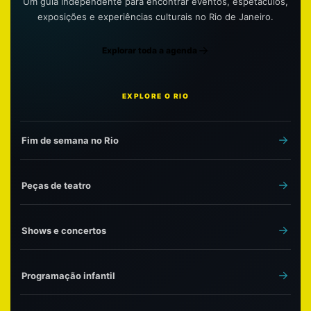
Um guia independente para encontrar eventos, espetáculos,
exposições e experiências culturais no Rio de Janeiro.
Explorar toda a agenda
EXPLORE O RIO
Fim de semana no Rio
Peças de teatro
Shows e concertos
Programação infantil