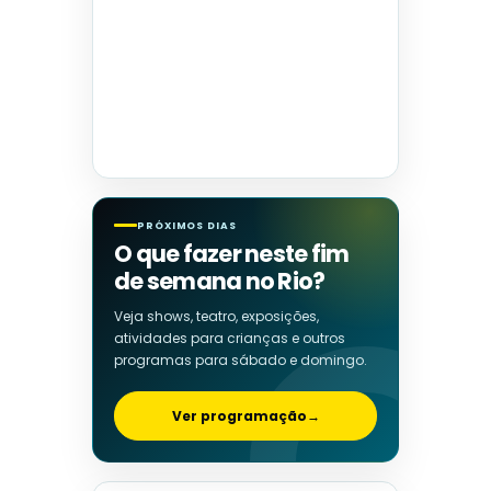
PRÓXIMOS DIAS
O que fazer neste fim
de semana no Rio?
Veja shows, teatro, exposições,
atividades para crianças e outros
programas para sábado e domingo.
Ver programação
→