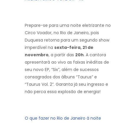
Prepare-se para uma noite eletrizante no
Circo Voador, no Rio de Janeiro, pois
Duquesa retorna para um segundo show
imperdível na
sexta-feira, 21 de
novembro
, a partir das
20h
. A cantora
apresentará ao vivo as faixas inéditas de
seu novo EP, “Six”, além de sucessos
consagrados dos álbuns “Taurus” e
“Taurus Vol. 2”. Garanta já seu ingresso e
não perca essa explosão de energia!
O que fazer no Rio de Janeiro à noite