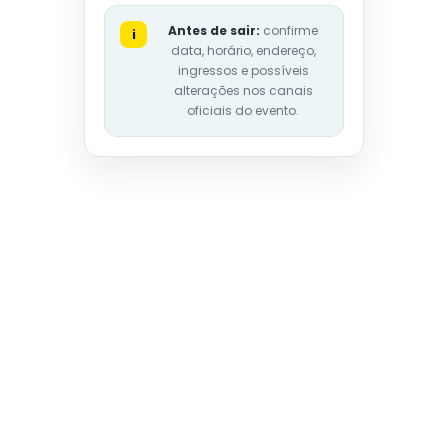
Antes de sair:
confirme
i
data, horário, endereço,
ingressos e possíveis
alterações nos canais
oficiais do evento.