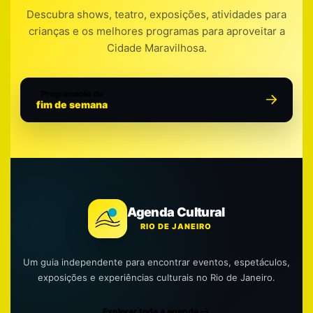
Descubra shows, teatro, exposições, atividades para
crianças e os melhores programas para aproveitar a
Cidade Maravilhosa.
Programação do
fim de semana
Agenda Cultural
RIO DE JANEIRO
Um guia independente para encontrar eventos, espetáculos,
exposições e experiências culturais no Rio de Janeiro.
Explorar toda a agenda