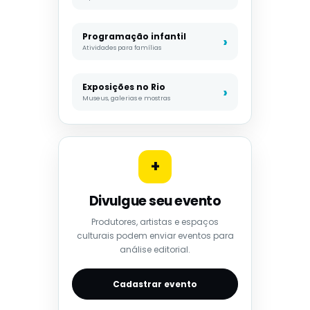
Programação infantil
Atividades para famílias
Exposições no Rio
Museus, galerias e mostras
+
Divulgue seu evento
Produtores, artistas e espaços
culturais podem enviar eventos para
análise editorial.
Cadastrar evento