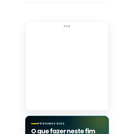
PUB
PRÓXIMOS DIAS
O que fazer neste fim