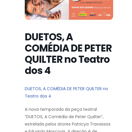
DUETOS, A
COMÉDIA DE PETER
QUILTER no Teatro
dos 4
DUETOS, A COMÉDIA DE PETER QUILTER no
Teatro dos 4
A nova temporada da peça teatral
“DUETOS, A Comédia de Peter Quilter”,
estrelada pelos atores Patricya Travassos
e Eduardo Moscovis. A direção é de