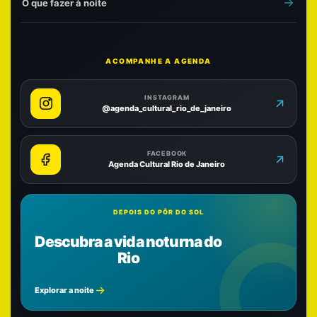
O que fazer à noite
ACOMPANHE A AGENDA
INSTAGRAM
@agenda_cultural_rio_de_janeiro
FACEBOOK
Agenda Cultural Rio de Janeiro
DEPOIS DO PÔR DO SOL
Descubra a vida noturna do
Rio
Explorar a noite