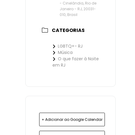
- Cinelândia, Rio de
Janeiro - RJ, 20031-
010, Brasil
CATEGORIAS
LGBTQ+- RJ
Música
O que fazer à Noite
em RJ
+ Adicionar ao Google Calendar