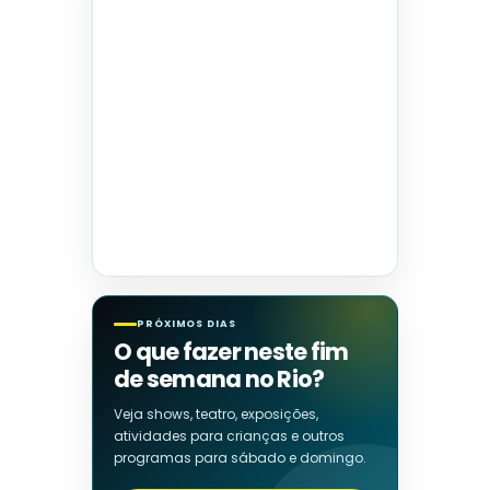
PRÓXIMOS DIAS
O que fazer neste fim
de semana no Rio?
Veja shows, teatro, exposições,
atividades para crianças e outros
programas para sábado e domingo.