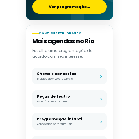
Ver programação
→
CONTINUE EXPLORANDO
Mais agendas no Rio
Escolha uma programação de
acordo com seu interesse.
Shows e concertos
Música ao vivo e festivais
Peças de teatro
Espetáculos em cartaz
Programação infantil
Atividades para famílias