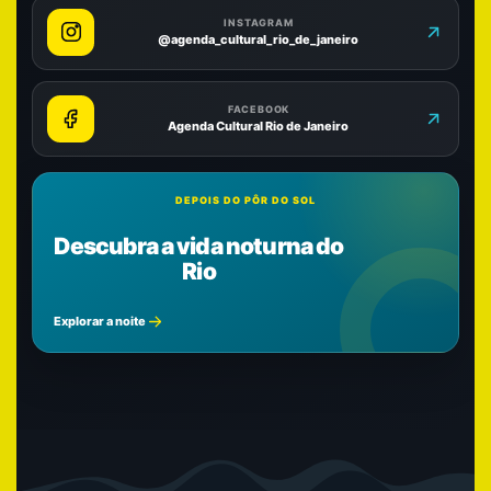
INSTAGRAM
@agenda_cultural_rio_de_janeiro
FACEBOOK
Agenda Cultural Rio de Janeiro
DEPOIS DO PÔR DO SOL
Descubra a vida noturna do
Rio
Explorar a noite