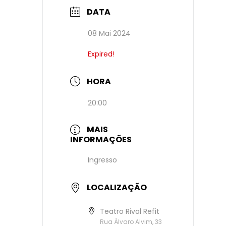
DATA
08 Mai 2024
Expired!
HORA
20:00
MAIS
INFORMAÇÕES
Ingresso
LOCALIZAÇÃO
Teatro Rival Refit
Rua Álvaro Alvim, 33