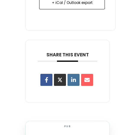
+ iCal / Outlook export
SHARE THIS EVENT
PUB