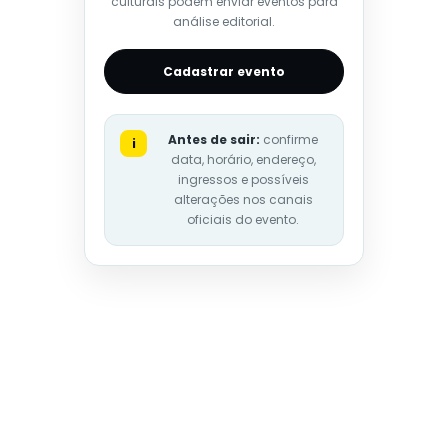
culturais podem enviar eventos para
análise editorial.
Cadastrar evento
Antes de sair:
confirme
i
data, horário, endereço,
ingressos e possíveis
alterações nos canais
oficiais do evento.