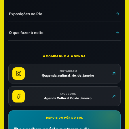
Exposições no Rio
O que fazer à noite
ACOMPANHE A AGENDA
INSTAGRAM
@agenda_cultural_rio_de_janeiro
FACEBOOK
Agenda Cultural Rio de Janeiro
DEPOIS DO PÔR DO SOL