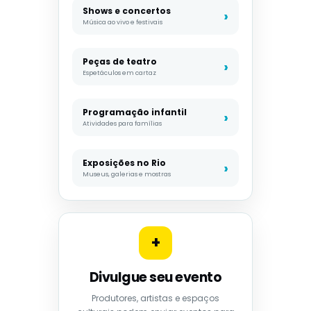
Shows e concertos
Música ao vivo e festivais
Peças de teatro
Espetáculos em cartaz
Programação infantil
Atividades para famílias
Exposições no Rio
Museus, galerias e mostras
+
Divulgue seu evento
Produtores, artistas e espaços