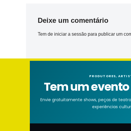
Deixe um comentário
Tem de
iniciar a sessão
para publicar um com
PRODUTORES, ARTIS
Tem um evento n
Envie gratuitamente shows, peças de teatro, 
experiências cultura