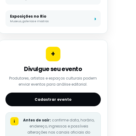
Exposições no Rio
Museus, galerias e mostras
+
Divulgue seu evento
Produtores, artistas e espaços culturais podem
enviar eventos para análise editorial.
Cadastrar evento
Antes de sair:
confirme data, horário,
i
endereço, ingressos e possíveis
alterações nos canais oficiais do