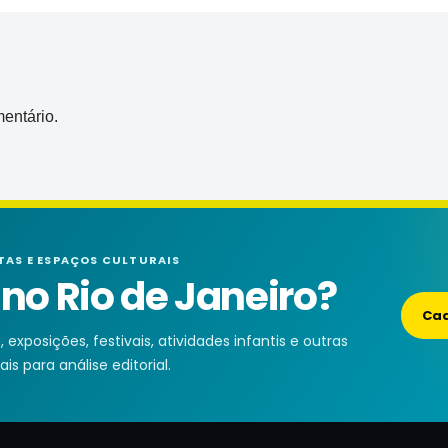
entário.
TAS E ESPAÇOS CULTURAIS
o Rio de Janeiro?
Cad
exposições, festivais, atividades infantis e outras
is para análise editorial.