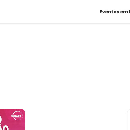
Eventos em 