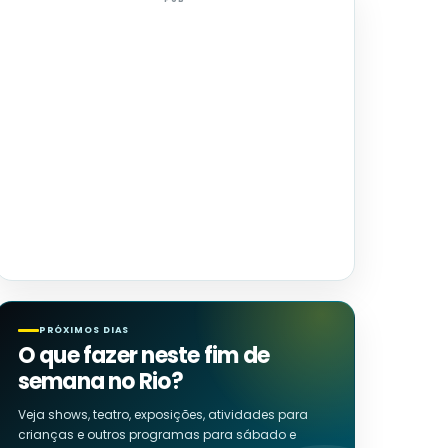
PRÓXIMOS DIAS
O que fazer neste fim de
semana no Rio?
Veja shows, teatro, exposições, atividades para
crianças e outros programas para sábado e