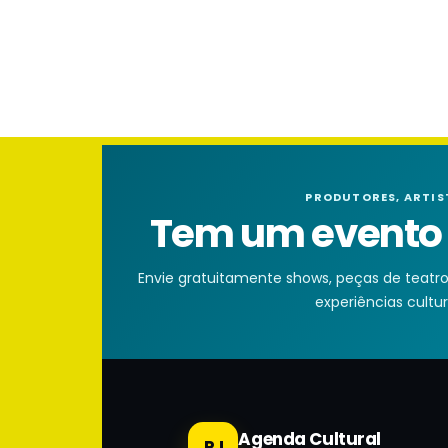
PRODUTORES, ARTIS
Tem um evento n
Envie gratuitamente shows, peças de teatro, 
experiências cultura
Agenda Cultural
RJ