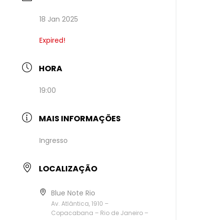
18 Jan 2025
Expired!
HORA
19:00
MAIS INFORMAÇÕES
Ingresso
LOCALIZAÇÃO
Blue Note Rio
Av. Atlântica, 1910 –
Copacabana – Rio de Janeiro –