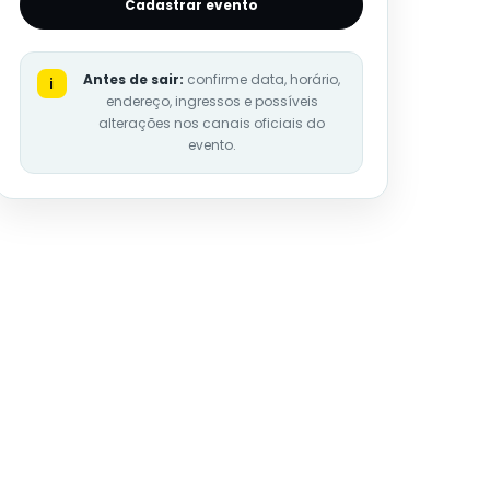
Cadastrar evento
Antes de sair:
confirme data, horário,
i
endereço, ingressos e possíveis
alterações nos canais oficiais do
evento.