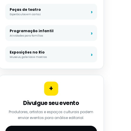
Peças de teatro
Espetáculos em cartaz
Programação infantil
Atividades para famílias
Exposições no Rio
Museus, galerias e mostras
+
Divulgue seu evento
Produtores, artistas e espaços culturais podem
enviar eventos para análise editorial.