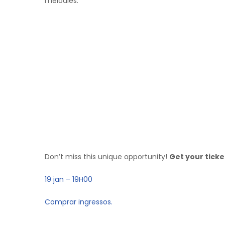
melodies.
Don’t miss this unique opportunity!
Get your tick
19 jan – 19H00
Comprar ingressos.