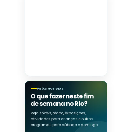
PRÓXIMOS DIAS
O que fazer neste fim
de semana no Rio?
Veja shows, teatro, exposições,
atividades para crianças e outros
programas para sábado e domingo.