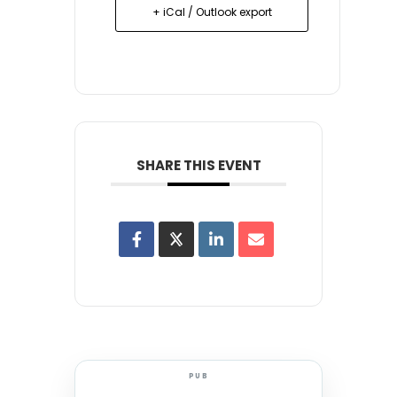
+ iCal / Outlook export
SHARE THIS EVENT
PUB