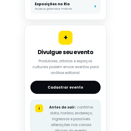
Exposições no Rio
Museus, galerias e mostras
+
Divulgue seu evento
Produtores, artistas e espaços
culturais podem enviar eventos para
análise editorial.
Cadastrar evento
Antes de sair:
confirme
i
data, horário, endereço,
ingressos e possíveis
alterações nos canais
oficiais do evento.