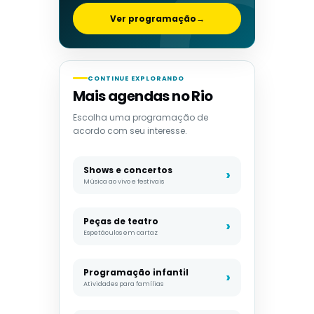
Ver programação
→
CONTINUE EXPLORANDO
Mais agendas no Rio
Escolha uma programação de
acordo com seu interesse.
Shows e concertos
Música ao vivo e festivais
Peças de teatro
Espetáculos em cartaz
Programação infantil
Atividades para famílias