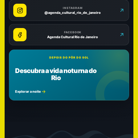
INSTAGRAM
@agenda_cultural_rio_de_janeiro
FACEBOOK
Agenda Cultural Rio de Janeiro
DEPOIS DO PÔR DO SOL
Descubra a vida noturna do
Rio
Explorar a noite