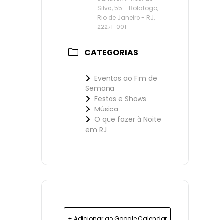
Silva, 55 - Botafogo,
Rio de Janeiro - RJ,
22271-091
CATEGORIAS
Eventos ao Fim de
Semana
Festas e Shows
Música
O que fazer à Noite
em RJ
+ Adicionar ao Google Calendar