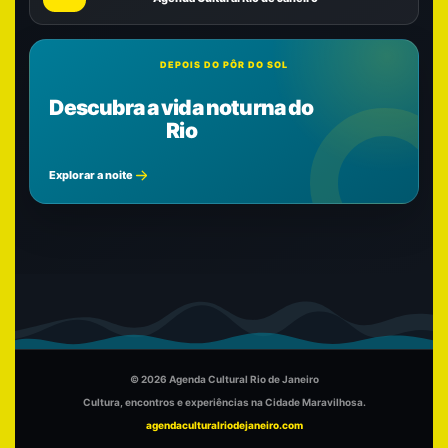
DEPOIS DO PÔR DO SOL
Descubra a vida noturna do
Rio
Explorar a noite
© 2026 Agenda Cultural Rio de Janeiro
Cultura, encontros e experiências na Cidade Maravilhosa.
agendaculturalriodejaneiro.com