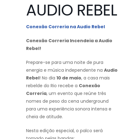
AUDIO REBEL
Conexão Correria na Audio Rebel
Conexão Correria Incendeia a Audio
Rebel!
Prepare-se para uma noite de pura
energia e música independente na
Audio
Rebel
! No dia
10 de maio
, a casa mais
rebelde do Rio recebe a
Conexão
Correria
, um evento que reúne três
nomes de peso da cena underground
para uma experiência sonora intensa e
cheia de atitude.
Nesta edição especial, o palco será
tomado pelas bandas: