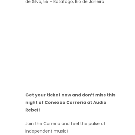
de Silva, 55 – Botafogo, Rio de Janeiro
Get your ticket now and don’t miss this
night of Conexão Correria at Audio
Rebel!
Join the Correria and feel the pulse of
independent music!