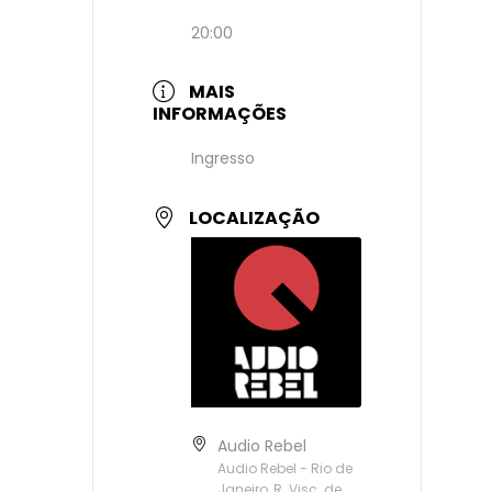
20:00
MAIS
INFORMAÇÕES
Ingresso
LOCALIZAÇÃO
Audio Rebel
Audio Rebel - Rio de
Janeiro, R. Visc. de