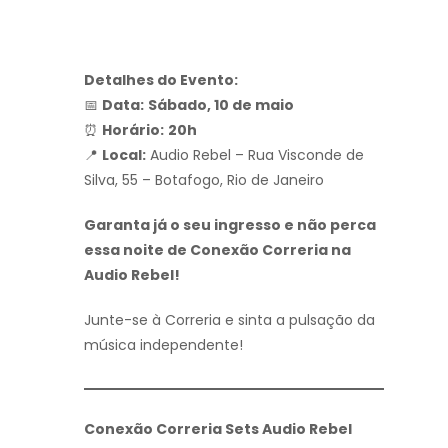
Detalhes do Evento:
📅
Data:
Sábado, 10 de maio
⏰
Horário:
20h
📍
Local:
Audio Rebel – Rua Visconde de
Silva, 55 – Botafogo, Rio de Janeiro
Garanta já o seu ingresso e não perca
essa noite de Conexão Correria na
Audio Rebel!
Junte-se à Correria e sinta a pulsação da
música independente!
Conexão Correria Sets Audio Rebel