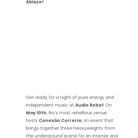
Ablaze!
Get ready for a night of pure energy and
independent music at
Audio Rebel
! On
May 10th
, Rio’s most rebellious venue
hosts
Conexão Correria
, an event that
brings together three heavyweights from
the underground scene for an intense and