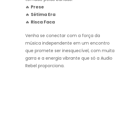
🔥
Prese
🔥
Sétima Era
🔥
Risca Faca
Venha se conectar com a força da
música independente em um encontro
que promete ser inesquecível, com muita
garra e a energia vibrante que só a Audio
Rebel proporciona.