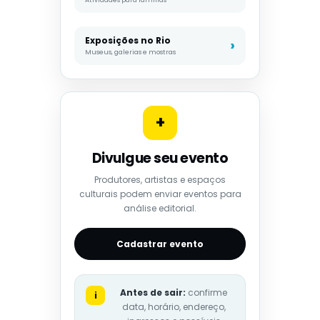
Exposições no Rio
Museus, galerias e mostras
+
Divulgue seu evento
Produtores, artistas e espaços
culturais podem enviar eventos para
análise editorial.
Cadastrar evento
Antes de sair:
confirme
i
data, horário, endereço,