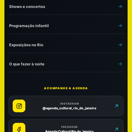
Shows e concertos
Programação infantil
Exposições no Rio
O que fazer à noite
ACOMPANHE A AGENDA
INSTAGRAM
@agenda_cultural_rio_de_janeiro
FACEBOOK
Agenda Cultural Rio de Janeiro