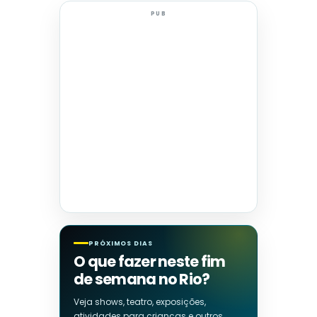
PUB
PRÓXIMOS DIAS
O que fazer neste fim
de semana no Rio?
Veja shows, teatro, exposições,
atividades para crianças e outros