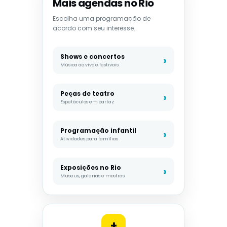
Mais agendas no Rio
Escolha uma programação de
acordo com seu interesse.
Shows e concertos
Música ao vivo e festivais
Peças de teatro
Espetáculos em cartaz
Programação infantil
Atividades para famílias
Exposições no Rio
Museus, galerias e mostras
+