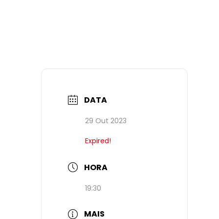
DATA
29 Out 2023
Expired!
HORA
19:30
MAIS