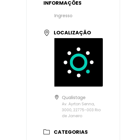
INFORMAÇÕES
Ingresso
LOCALIZAÇÃO
Qualistage
Av. Ayrton Senna,
3000, 22775-003 Rio
de Janeiro
CATEGORIAS