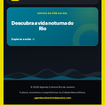
DEPOIS DO PÔR DO SOL
Descubra a vida noturna do
Rio
Explorar a noite
© 2026 Agenda Cultural Rio de Janeiro
Cultura, encontros e experiências na Cidade Maravilhosa.
agendaculturalriodejaneiro.com