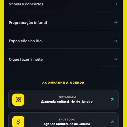
Shows e concertos
Programação infantil
Exposições no Rio
O que fazer à noite
ACOMPANHE A AGENDA
INSTAGRAM
@agenda_cultural_rio_de_janeiro
FACEBOOK
Agenda Cultural Rio de Janeiro