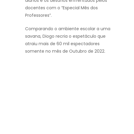
alunos e os desafios enfrentados pelos
docentes com o “Especial Mês dos
Professores”.
Comparando o ambiente escolar a uma
savana, Diogo recria o espetáculo que
atraiu mais de 60 mil espectadores
somente no mês de Outubro de 2022.