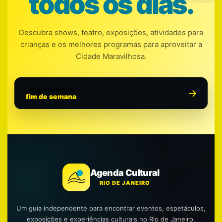
todos os dias.
Descubra shows, teatro, exposições, atividades para
crianças e os melhores programas para aproveitar a
Cidade Maravilhosa.
Programação do
fim de semana
Agenda Cultural
RIO DE JANEIRO
Um guia independente para encontrar eventos, espetáculos,
exposições e experiências culturais no Rio de Janeiro.