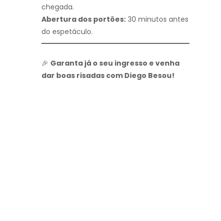
chegada.
Abertura dos portões:
30 minutos antes
do espetáculo.
🎉
Garanta já o seu ingresso e venha
dar boas risadas com Diego Besou!