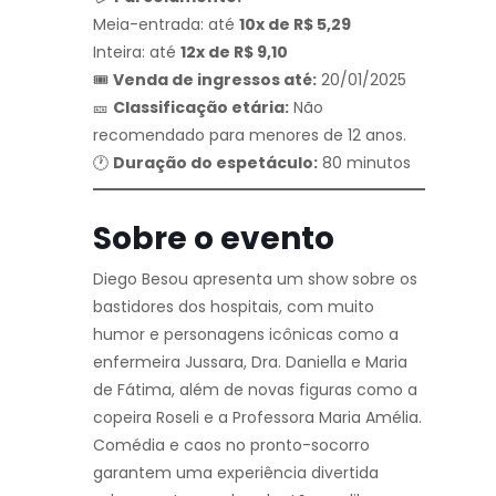
Meia-entrada: até
10x de R$ 5,29
Inteira: até
12x de R$ 9,10
🎟️
Venda de ingressos até:
20/01/2025
🎫
Classificação etária:
Não
recomendado para menores de 12 anos.
🕐
Duração do espetáculo:
80 minutos
Sobre o evento
Diego Besou apresenta um show sobre os
bastidores dos hospitais, com muito
humor e personagens icônicas como a
enfermeira Jussara, Dra. Daniella e Maria
de Fátima, além de novas figuras como a
copeira Roseli e a Professora Maria Amélia.
Comédia e caos no pronto-socorro
garantem uma experiência divertida