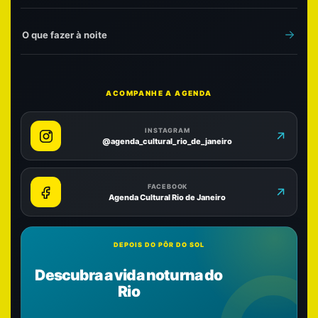
O que fazer à noite
ACOMPANHE A AGENDA
INSTAGRAM
@agenda_cultural_rio_de_janeiro
FACEBOOK
Agenda Cultural Rio de Janeiro
DEPOIS DO PÔR DO SOL
Descubra a vida noturna do
Rio