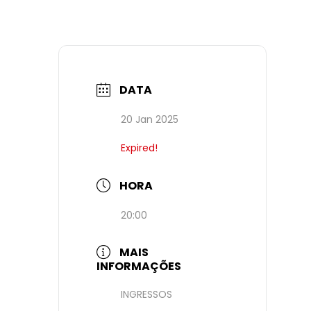
DATA
20 Jan 2025
Expired!
HORA
20:00
MAIS
INFORMAÇÕES
INGRESSOS