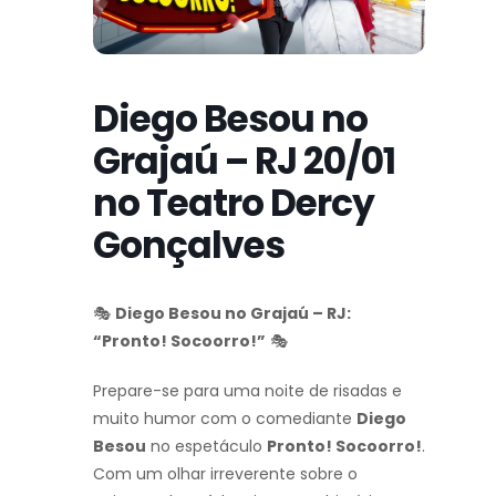
Diego Besou no
Grajaú – RJ 20/01
no Teatro Dercy
Gonçalves
🎭
Diego Besou no Grajaú – RJ:
“Pronto! Socoorro!”
🎭
Prepare-se para uma noite de risadas e
muito humor com o comediante
Diego
Besou
no espetáculo
Pronto! Socoorro!
.
Com um olhar irreverente sobre o