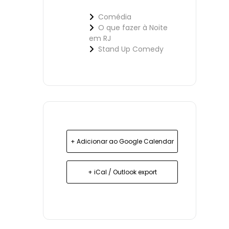
Comédia
O que fazer à Noite
em RJ
Stand Up Comedy
+ Adicionar ao Google Calendar
+ iCal / Outlook export