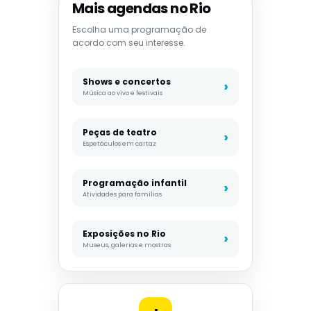
Mais agendas no Rio
Escolha uma programação de
acordo com seu interesse.
Shows e concertos
Música ao vivo e festivais
Peças de teatro
Espetáculos em cartaz
Programação infantil
Atividades para famílias
Exposições no Rio
Museus, galerias e mostras