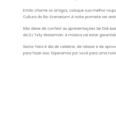
Então chame os amigos, coloque sua melhor roupa 
Cultura do Rio Scenarium! A noite promete ser ani
Não deixe de conferir as apresentações de Didi Assi
da DJ Tety Waterman. A música vai estar garantida
Sexta-feira é dia de celebrar, de relaxar e de apro
para fazer isso. Esperamos por você para uma noite