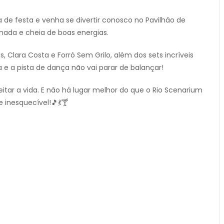
de festa e venha se divertir conosco no Pavilhão de
mada e cheia de boas energias.
s, Clara Costa e Forró Sem Grilo, além dos sets incríveis
 e a pista de dança não vai parar de balançar!
veitar a vida. E não há lugar melhor do que o Rio Scenarium
 inesquecível!🎵💃🍸