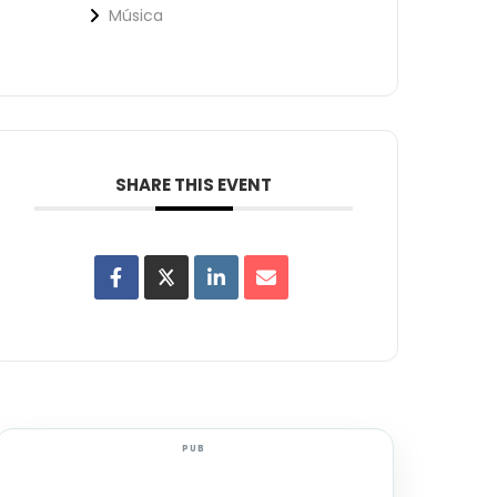
Música
SHARE THIS EVENT
PUB