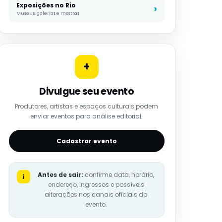
Exposições no Rio
Museus, galerias e mostras
+
Divulgue seu evento
Produtores, artistas e espaços culturais podem
enviar eventos para análise editorial.
Cadastrar evento
Antes de sair:
confirme data, horário,
i
endereço, ingressos e possíveis
alterações nos canais oficiais do
evento.