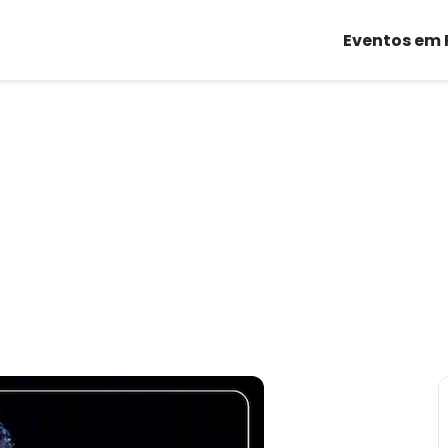
Eventos em 