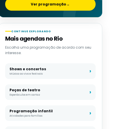
Ver programação
→
CONTINUE EXPLORANDO
Mais agendas no Rio
Escolha uma programação de acordo com seu
interesse.
Shows e concertos
Música ao vivo e festivais
Peças de teatro
Espetáculos em cartaz
Programação infantil
Atividades para famílias