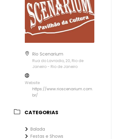
Rio Scenarium
Rua do Lavradio, 20, Rio de
Janeiro - Rio de Janeiro
Website
https://www.rioscenarium.com.
br/
CATEGORIAS
Balada
Festas e Shows