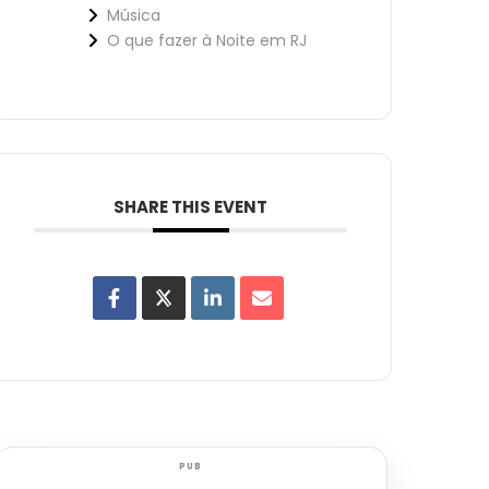
Música
O que fazer à Noite em RJ
SHARE THIS EVENT
PUB