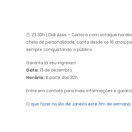
🕙 23:30h | Didi Assis – Carioca com sotaque norde
cheia de personalidade, canta desde os 16 anos, p
sempre conquistando o público.
Garanta já seu ingresso!
Data:
13 de dezembro
Horário:
A partir das 20h
Entre em contato para mais informações e garantir
O que fazer no Rio de Janeiro este fim de semana