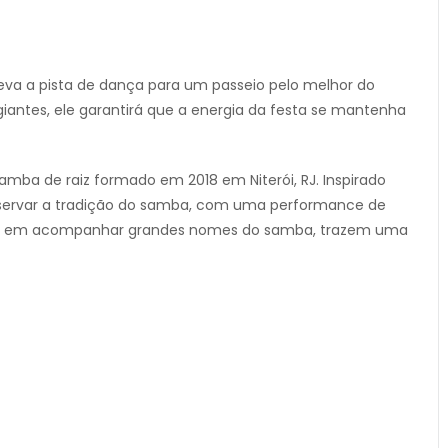
 leva a pista de dança para um passeio pelo melhor do
giantes, ele garantirá que a energia da festa se mantenha
samba de raiz formado em 2018 em Niterói, RJ. Inspirado
eservar a tradição do samba, com uma performance de
entes em acompanhar grandes nomes do samba, trazem uma