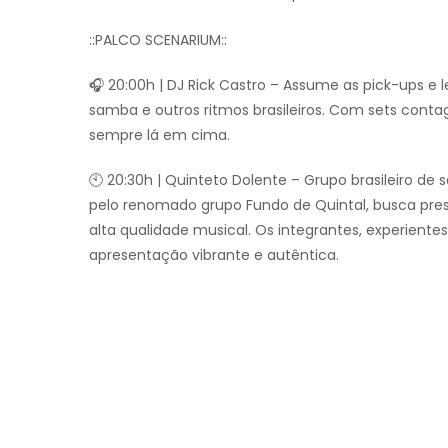
::PALCO SCENARIUM::
🎧 20:00h | DJ Rick Castro – Assume as pick-ups e
samba e outros ritmos brasileiros. Com sets conta
sempre lá em cima.
🕙 20:30h | Quinteto Dolente – Grupo brasileiro de 
pelo renomado grupo Fundo de Quintal, busca pr
alta qualidade musical. Os integrantes, experi
apresentação vibrante e autêntica.