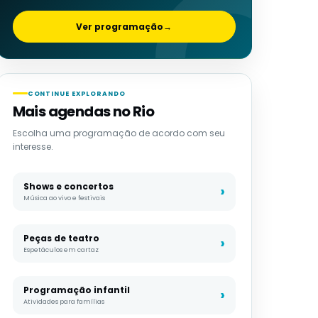
Ver programação
→
CONTINUE EXPLORANDO
Mais agendas no Rio
Escolha uma programação de acordo com seu
interesse.
Shows e concertos
Música ao vivo e festivais
Peças de teatro
Espetáculos em cartaz
Programação infantil
Atividades para famílias