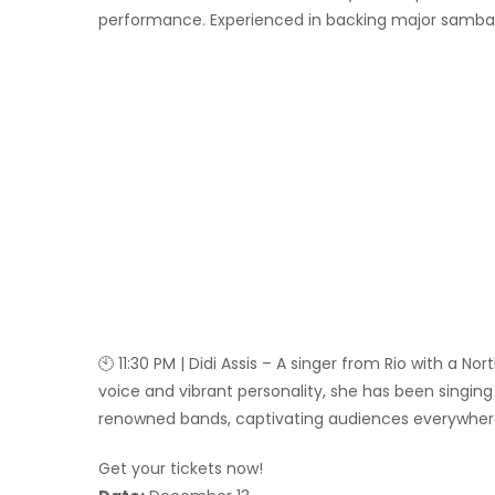
performance. Experienced in backing major samba ar
🕙 11:30 PM | Didi Assis – A singer from Rio with a N
voice and vibrant personality, she has been singing 
renowned bands, captivating audiences everywher
Get your tickets now!