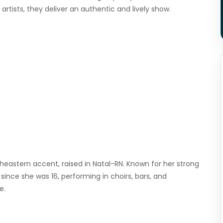
tists, they deliver an authentic and lively show.
ortheastern accent, raised in Natal-RN. Known for her strong
since she was 16, performing in choirs, bars, and
e.