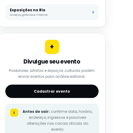
Exposições no Rio
Museus, galerias e mostras
+
Divulgue seu evento
Produtores, artistas e espaços culturais podem
enviar eventos para análise editorial.
Cadastrar evento
Antes de sair:
confirme data, horário,
i
endereço, ingressos e possíveis
alterações nos canais oficiais do
evento.