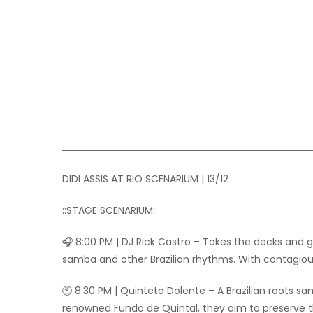
DIDI ASSIS AT RIO SCENARIUM | 13/12
::STAGE SCENARIUM::
🎧 8:00 PM | DJ Rick Castro – Takes the decks and 
samba and other Brazilian rhythms. With contagious 
🕙 8:30 PM | Quinteto Dolente – A Brazilian roots sa
renowned Fundo de Quintal, they aim to preserve t