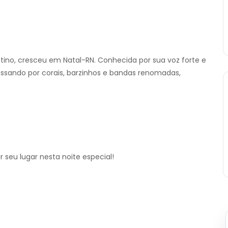
stino, cresceu em Natal-RN. Conhecida por sua voz forte e
assando por corais, barzinhos e bandas renomadas,
 seu lugar nesta noite especial!