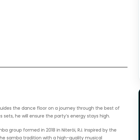
guides the dance floor on a journey through the best of
sets, he will ensure the party’s energy stays high.
mba group formed in 2018 in Niterói, RJ. Inspired by the
he samba tradition with a high-quality musical