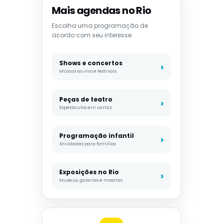
Mais agendas no Rio
Escolha uma programação de
acordo com seu interesse.
Shows e concertos
Música ao vivo e festivais
Peças de teatro
Espetáculos em cartaz
Programação infantil
Atividades para famílias
Exposições no Rio
Museus, galerias e mostras