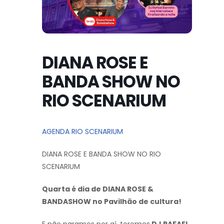
DIANA ROSE E
BANDA SHOW NO
RIO SCENARIUM
AGENDA RIO SCENARIUM
DIANA ROSE E BANDA SHOW NO RIO
SCENARIUM
Quarta é dia de DIANA ROSE &
BANDASHOW
no Pavilhão de cultura!
E não paramos por aí, teremos
DJ RAFAEL