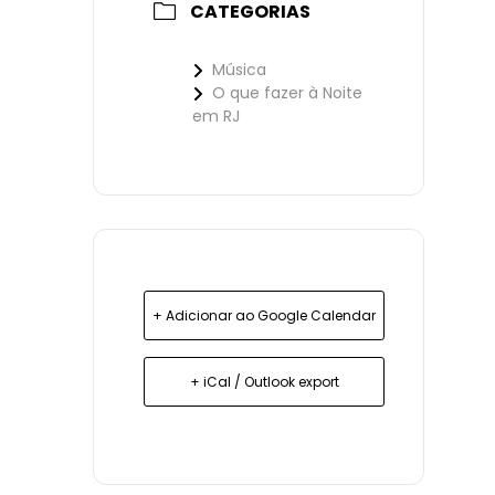
CATEGORIAS
Música
O que fazer à Noite
em RJ
+ Adicionar ao Google Calendar
+ iCal / Outlook export