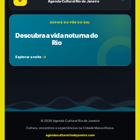
Agenda Cultural Rio de Janeiro
DEPOIS DO PÔR DO SOL
Descubra a vida noturna do
Rio
Explorar a noite
© 2026 Agenda Cultural Rio de Janeiro
Cultura, encontros e experiências na Cidade Maravilhosa.
agendaculturalriodejaneiro.com