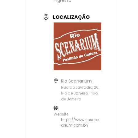
Ingresso
LOCALIZAÇÃO
Rio Scenarium
Rua do Lavradio, 20,
Rio de Janeiro - Rio
de Janeiro
Website
https://www.rioscen
arium.com.br/