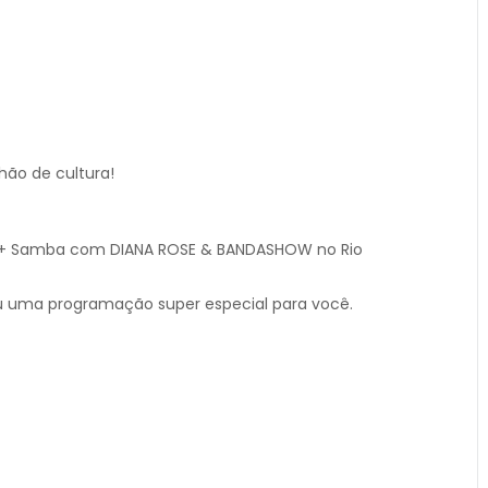
hão de cultura!
+
Samba com DIANA ROSE & BANDASHOW
no Rio
u uma programação super especial para você.