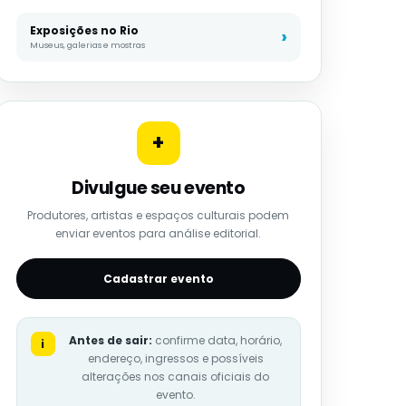
Exposições no Rio
Museus, galerias e mostras
+
Divulgue seu evento
Produtores, artistas e espaços culturais podem
enviar eventos para análise editorial.
Cadastrar evento
Antes de sair:
confirme data, horário,
i
endereço, ingressos e possíveis
alterações nos canais oficiais do
evento.