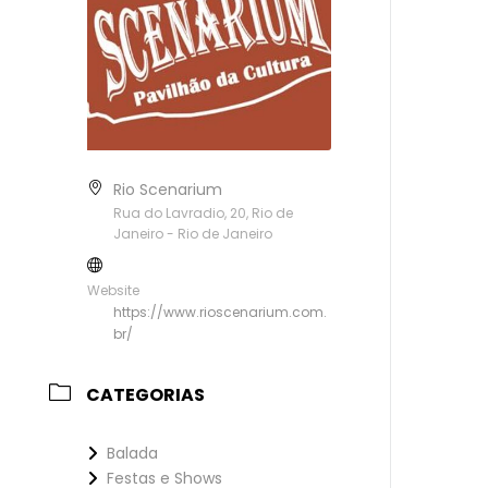
Rio Scenarium
Rua do Lavradio, 20, Rio de
Janeiro - Rio de Janeiro
Website
https://www.rioscenarium.com.
br/
CATEGORIAS
Balada
Festas e Shows