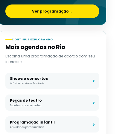
Ver programação
→
CONTINUE EXPLORANDO
Mais agendas no Rio
Escolha uma programação de acordo com seu
interesse.
Shows e concertos
Música ao vivo e festivais
Peças de teatro
Espetáculos em cartaz
Programação infantil
Atividades para famílias