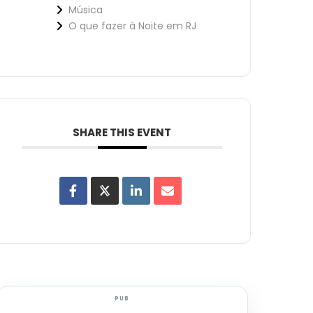
Música
O que fazer à Noite em RJ
SHARE THIS EVENT
PUB