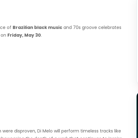
ice of
Brazilian black music
and 70s groove celebrates
on
Friday, May 30
.
 were disproven, Di Melo will perform timeless tracks like