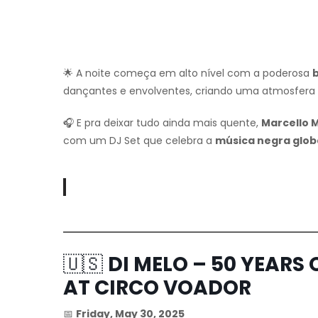
🌟 A noite começa em alto nível com a poderosa
dançantes e envolventes, criando uma atmosfera v
🎧 E pra deixar tudo ainda mais quente,
Marcello 
com um DJ Set que celebra a
música negra globa
🇺🇸
DI MELO – 50 YEARS
AT CIRCO VOADOR
📅
Friday, May 30, 2025