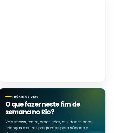
PRÓXIMOS DIAS
O que fazer neste fim de
semana no Rio?
Veja shows, teatro, exposições, atividades para
crianças e outros programas para sábado e