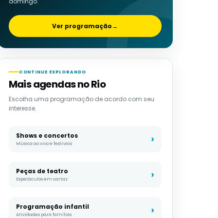
domingo.
Ver programação
→
CONTINUE EXPLORANDO
Mais agendas no Rio
Escolha uma programação de acordo com seu
interesse.
Shows e concertos
Música ao vivo e festivais
Peças de teatro
Espetáculos em cartaz
Programação infantil
Atividades para famílias