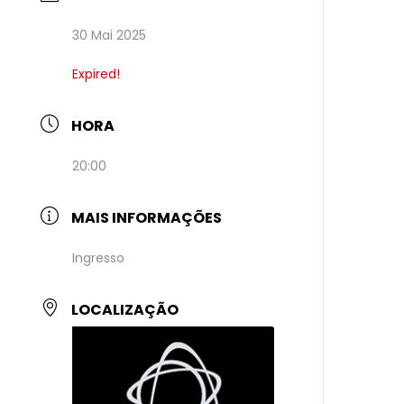
30 Mai 2025
Expired!
HORA
20:00
MAIS INFORMAÇÕES
Ingresso
LOCALIZAÇÃO