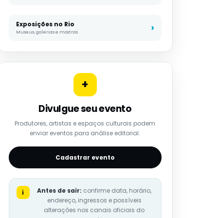
Exposições no Rio
Museus, galerias e mostras
+
Divulgue seu evento
Produtores, artistas e espaços culturais podem
enviar eventos para análise editorial.
Cadastrar evento
Antes de sair:
confirme data, horário,
i
endereço, ingressos e possíveis
alterações nos canais oficiais do