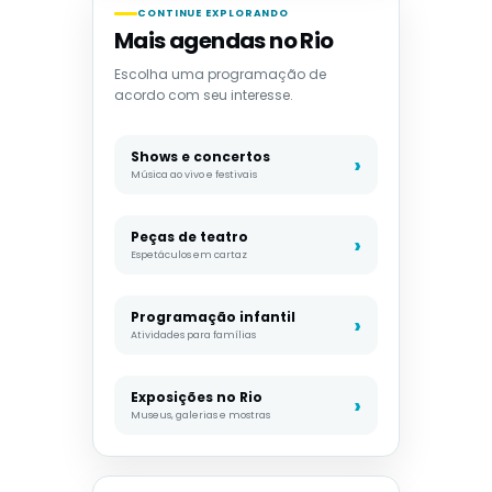
CONTINUE EXPLORANDO
Mais agendas no Rio
Escolha uma programação de
acordo com seu interesse.
Shows e concertos
Música ao vivo e festivais
Peças de teatro
Espetáculos em cartaz
Programação infantil
Atividades para famílias
Exposições no Rio
Museus, galerias e mostras