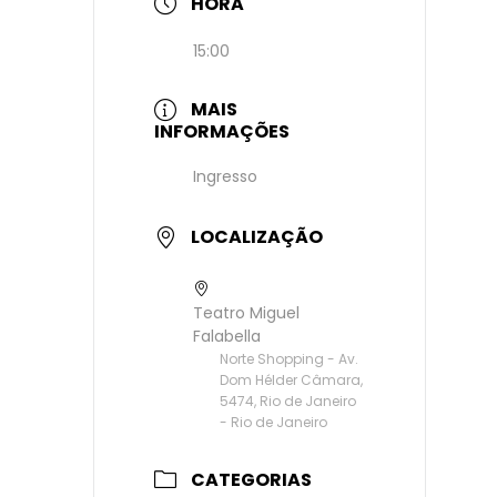
HORA
15:00
MAIS
INFORMAÇÕES
Ingresso
LOCALIZAÇÃO
Teatro Miguel
Falabella
Norte Shopping - Av.
Dom Hélder Câmara,
5474, Rio de Janeiro
- Rio de Janeiro
CATEGORIAS