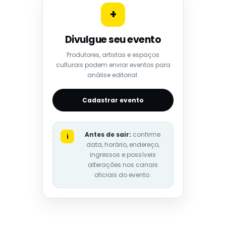
+
Divulgue seu evento
Produtores, artistas e espaços
culturais podem enviar eventos para
análise editorial.
Cadastrar evento
Antes de sair:
confirme
i
data, horário, endereço,
ingressos e possíveis
alterações nos canais
oficiais do evento.