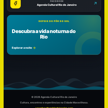
FACEBOOK
Agenda Cultural Rio de Janeiro
DEPOIS DO PÔR DO SOL
Descubra a vida noturna do
Rio
Explorar a noite
© 2026 Agenda Cultural Rio de Janeiro
Cultura, encontros e experiências na Cidade Maravilhosa.
agendaculturalriodejaneiro.com