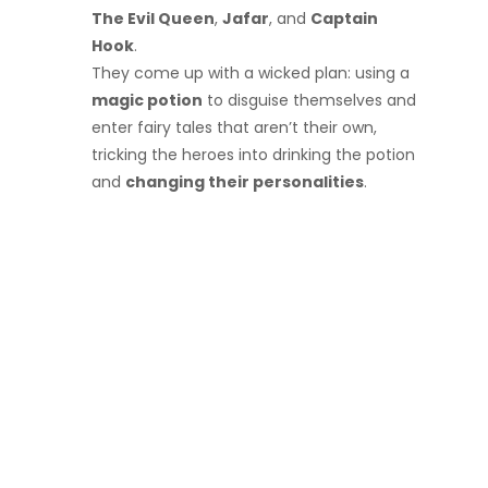
The Evil Queen
,
Jafar
, and
Captain
Hook
.
They come up with a wicked plan: using a
magic potion
to disguise themselves and
enter fairy tales that aren’t their own,
tricking the heroes into drinking the potion
and
changing their personalities
.