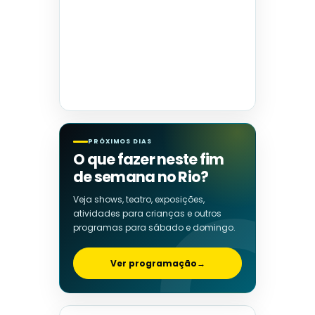
PRÓXIMOS DIAS
O que fazer neste fim
de semana no Rio?
Veja shows, teatro, exposições,
atividades para crianças e outros
programas para sábado e domingo.
Ver programação
→