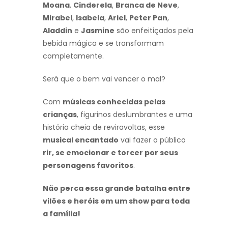
Moana
,
Cinderela
,
Branca de Neve
,
Mirabel
,
Isabela
,
Ariel
,
Peter Pan
,
Aladdin
e
Jasmine
são enfeitiçados pela
bebida mágica e se transformam
completamente.
Será que o bem vai vencer o mal?
Com
músicas conhecidas pelas
crianças
, figurinos deslumbrantes e uma
história cheia de reviravoltas, esse
musical encantado
vai fazer o público
rir, se emocionar e torcer por seus
personagens favoritos
.
Não perca essa grande batalha entre
vilões e heróis em um show para toda
a família!