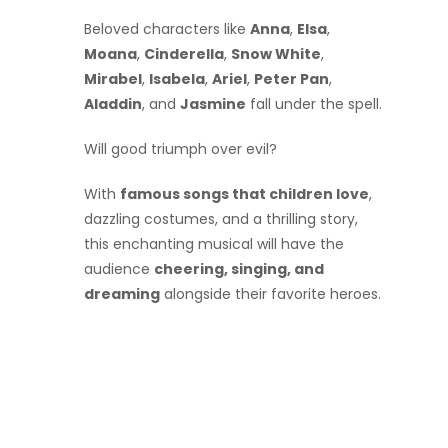
Beloved characters like
Anna
,
Elsa
,
Moana
,
Cinderella
,
Snow White
,
Mirabel
,
Isabela
,
Ariel
,
Peter Pan
,
Aladdin
, and
Jasmine
fall under the spell.
Will good triumph over evil?
With
famous songs that children love
,
dazzling costumes, and a thrilling story,
this enchanting musical will have the
audience
cheering, singing, and
dreaming
alongside their favorite heroes.