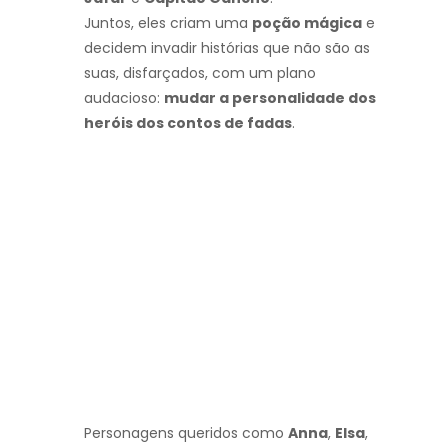
Juntos, eles criam uma
poção mágica
e
decidem invadir histórias que não são as
suas, disfarçados, com um plano
audacioso:
mudar a personalidade dos
heróis dos contos de fadas
.
Personagens queridos como
Anna
,
Elsa
,