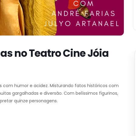
as no Teatro Cine Jóia
s com humor e acidez. Misturando fatos históricos com
itas gargalhadas e diversão. Com belíssimos figurinos,
pretar quinze personagens.