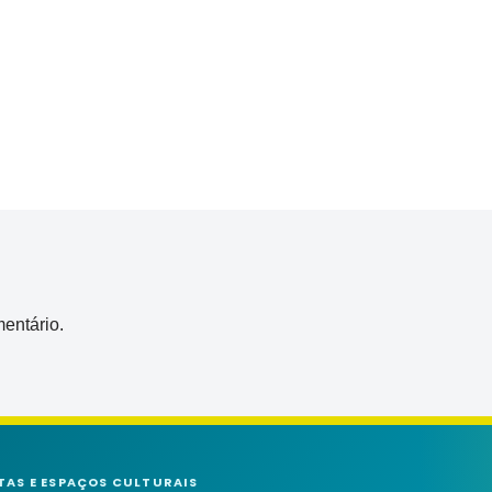
entário.
TAS E ESPAÇOS CULTURAIS