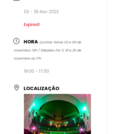
02 - 25 Nov 2023
Expired!
HORA
Quintas-feiras 02 e 09 de
novembro, 19h / Sábados 04, 11, 18 e 25 de
novembro as 17h
19:00 - 17:00
LOCALIZAÇÃO