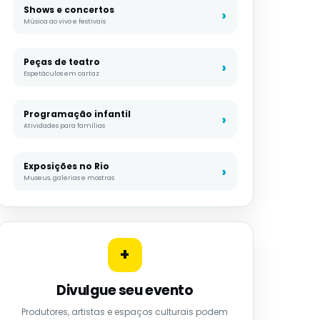
Shows e concertos
Música ao vivo e festivais
Peças de teatro
Espetáculos em cartaz
Programação infantil
Atividades para famílias
Exposições no Rio
Museus, galerias e mostras
+
Divulgue seu evento
Produtores, artistas e espaços culturais podem