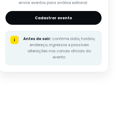
enviar eventos para análise editorial.
Cadastrar evento
Antes de sair:
confirme data, horário,
i
endereço, ingressos e possíveis
alterações nos canais oficiais do
evento.