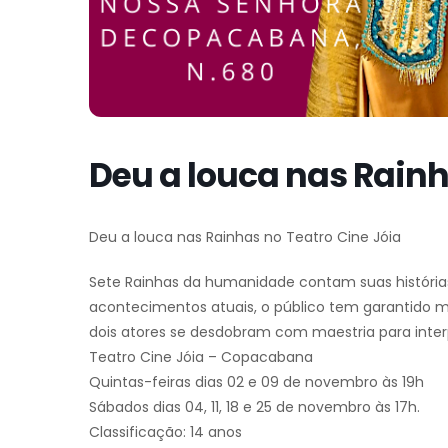
Deu a louca nas Rainh
Deu a louca nas Rainhas no Teatro Cine Jóia
Sete Rainhas da humanidade contam suas história
acontecimentos atuais, o público tem garantido mu
dois atores se desdobram com maestria para inter
Teatro Cine Jóia – Copacabana
Quintas-feiras dias 02 e 09 de novembro às 19h
Sábados dias 04, 11, 18 e 25 de novembro às 17h.
Classificação: 14 anos