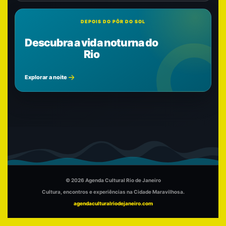
DEPOIS DO PÔR DO SOL
Descubra a vida noturna do
Rio
Explorar a noite
© 2026 Agenda Cultural Rio de Janeiro
Cultura, encontros e experiências na Cidade Maravilhosa.
agendaculturalriodejaneiro.com