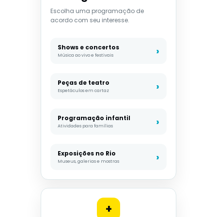
Escolha uma programação de
acordo com seu interesse.
Shows e concertos
Música ao vivo e festivais
Peças de teatro
Espetáculos em cartaz
Programação infantil
Atividades para famílias
Exposições no Rio
Museus, galerias e mostras
+