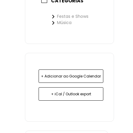
CATEGORIAS
Festas e Shows
Música
+ Adicionar ao Google Calendar
+ iCal / Outlook export