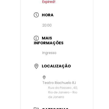
Expired!
HORA
20:00
MAIS
INFORMAÇÕES
Ingresso
LOCALIZAÇÃO
Teatro Riachuelo RJ
Rua do Passeio , 40,
Rio de Janeiro - Rio
de Janeiro