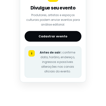
Divulgue seu evento
Produtores, artistas e espaços
culturais podem enviar eventos para
análise editorial.
Cadastrar evento
Antes de sair:
confirme
i
data, horário, endereço,
ingressos e possíveis
alterações nos canais
oficiais do evento.