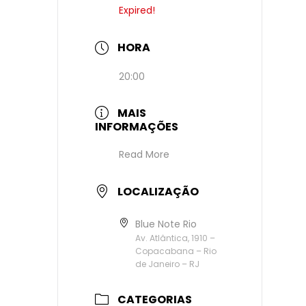
Expired!
HORA
20:00
MAIS
INFORMAÇÕES
Read More
LOCALIZAÇÃO
Blue Note Rio
Av. Atlântica, 1910 –
Copacabana – Rio
de Janeiro – RJ
CATEGORIAS