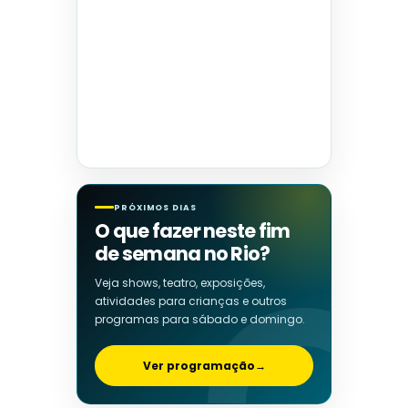
PRÓXIMOS DIAS
O que fazer neste fim
de semana no Rio?
Veja shows, teatro, exposições,
atividades para crianças e outros
programas para sábado e domingo.
Ver programação
→