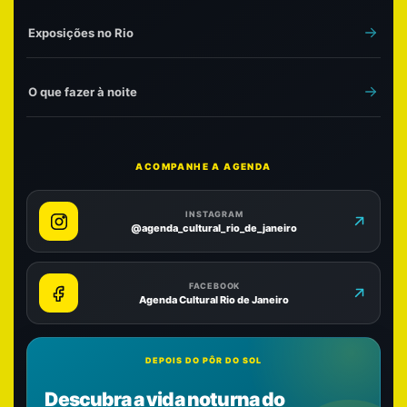
Exposições no Rio
O que fazer à noite
ACOMPANHE A AGENDA
INSTAGRAM
@agenda_cultural_rio_de_janeiro
FACEBOOK
Agenda Cultural Rio de Janeiro
DEPOIS DO PÔR DO SOL
Descubra a vida noturna do