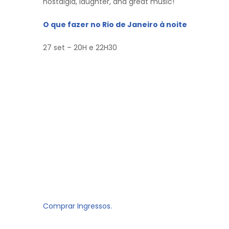
nostalgia, laughter, and great music!
O que fazer no Rio de Janeiro à noite
27 set – 20H e 22H30
Comprar Ingressos.