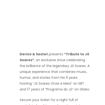
Derico & Sextet
presents
“Tribute to Jô
Soares”
, an exclusive show celebrating
the brilliance of the legendary Jô Soares. A
unique experience that combines music,
humor, and stories from his 11 years
hosting “Jô Soares Onze e Meia” on SBT
and 17 years of “Programa do Jô” on Globo.
Secure your ticket for a night full of