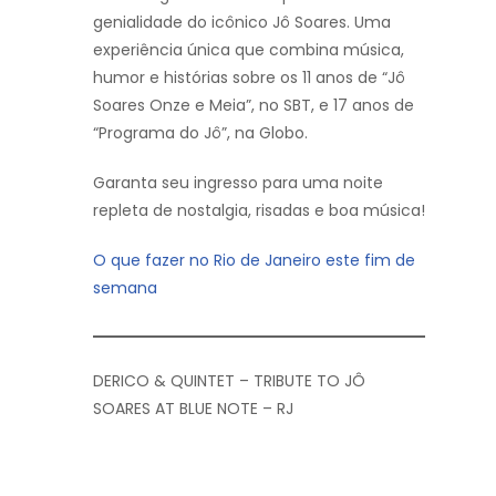
genialidade do icônico Jô Soares. Uma
experiência única que combina música,
humor e histórias sobre os 11 anos de “Jô
Soares Onze e Meia”, no SBT, e 17 anos de
“Programa do Jô”, na Globo.
Garanta seu ingresso para uma noite
repleta de nostalgia, risadas e boa música!
O que fazer no Rio de Janeiro este fim de
semana
DERICO & QUINTET – TRIBUTE TO JÔ
SOARES AT BLUE NOTE – RJ