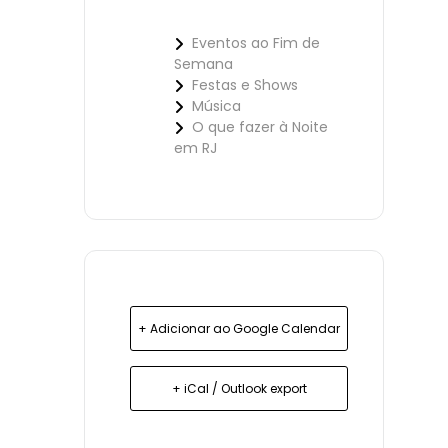
Eventos ao Fim de
Semana
Festas e Shows
Música
O que fazer à Noite
em RJ
+ Adicionar ao Google Calendar
+ iCal / Outlook export