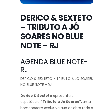
DERICO & SEXTETO
– TRIBUTO A JÔ
SOARES NO BLUE
NOTE – RJ
AGENDA BLUE NOTE-
RJ
DERICO & SEXTETO – TRIBUTO A JÔ SOARES
NO BLUE NOTE – RJ
Derico & Sexteto
apresenta o
espetáculo
“Tributo a Jô Soares”
, uma
homenagem exclusiva que celebra toda a