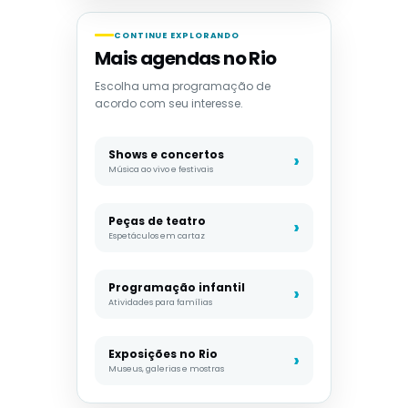
CONTINUE EXPLORANDO
Mais agendas no Rio
Escolha uma programação de
acordo com seu interesse.
Shows e concertos
Música ao vivo e festivais
Peças de teatro
Espetáculos em cartaz
Programação infantil
Atividades para famílias
Exposições no Rio
Museus, galerias e mostras