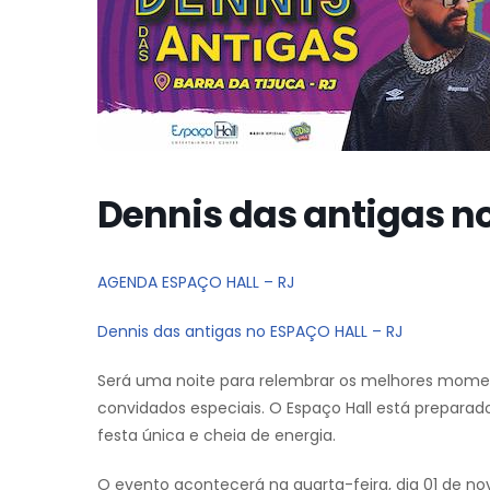
Dennis das antigas n
AGENDA ESPAÇO HALL – RJ
Dennis das antigas no ESPAÇO HALL – RJ
Será uma noite para relembrar os melhores momen
convidados especiais. O Espaço Hall está preparad
festa única e cheia de energia.
O evento acontecerá na quarta-feira, dia 01 de no