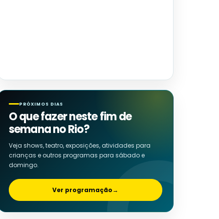
PRÓXIMOS DIAS
O que fazer neste fim de
semana no Rio?
Veja shows, teatro, exposições, atividades para
crianças e outros programas para sábado e
domingo.
Ver programação
→