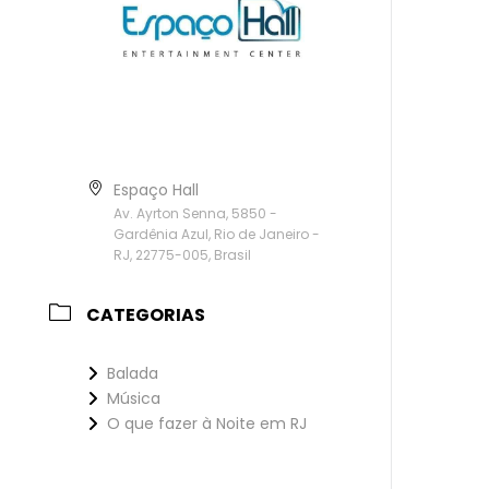
Espaço Hall
Av. Ayrton Senna, 5850 -
Gardênia Azul, Rio de Janeiro -
RJ, 22775-005, Brasil
CATEGORIAS
Balada
Música
O que fazer à Noite em RJ