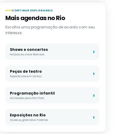
CONTINUE EXPLORANDO
Mais agendas no Rio
Escolha uma programação de acordo com seu
interesse.
Shows e concertos
Música ao vivo e festivais
Peças de teatro
Espetáculos em cartaz
Programação infantil
Atividades para famílias
Exposições no Rio
Museus, galerias e mostras