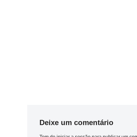
Deixe um comentário
Tem de
iniciar a sessão
para publicar um com