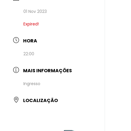
01 Nov 2023
Expired!
HORA
22:00
MAIS INFORMAÇÕES
Ingresso
LOCALIZAÇÃO