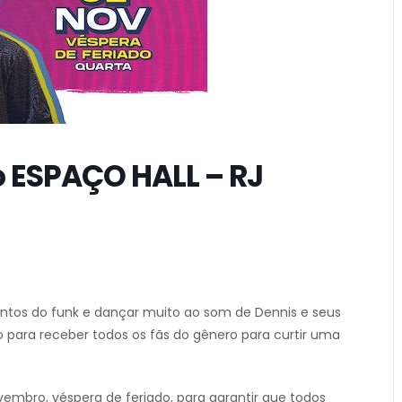
o ESPAÇO HALL – RJ
tos do funk e dançar muito ao som de Dennis e seus
o para receber todos os fãs do gênero para curtir uma
vembro, véspera de feriado, para garantir que todos