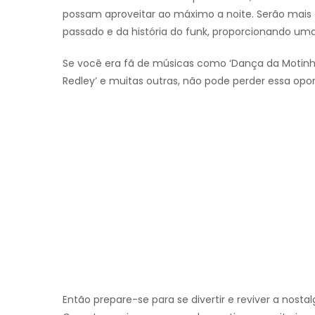
possam aproveitar ao máximo a noite. Serão mais
passado e da história do funk, proporcionando um
Se você era fã de músicas como ‘Dança da Motinha’, 
Redley’ e muitas outras, não pode perder essa opo
Então prepare-se para se divertir e reviver a nosta