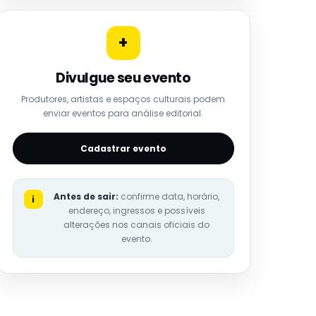
+
Divulgue seu evento
Produtores, artistas e espaços culturais podem
enviar eventos para análise editorial.
Cadastrar evento
Antes de sair:
confirme data, horário,
i
endereço, ingressos e possíveis
alterações nos canais oficiais do
evento.