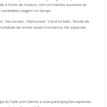
 de 4 horas de música, com os maiores sucessos do
a verdadeira viagem no tempo.
‘Vai Lacraia’, ‘Glamurosa’, ‘Cerol na Mão’, ‘Bonde da
rtunidade de reviver esses momentos tão especiais.
lgia do funk com Dennis e suas participações especiais.