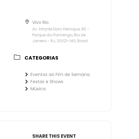
Vivo Rio
Av. Infante Dom Henrique, 85 -
Parque do Flamengo, Rio de
Janeiro - RJ, 20021-140, Brasil
CATEGORIAS
Eventos ao Fim de Semana
Festas e Shows
Música
SHARE THIS EVENT