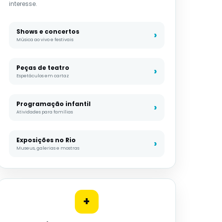
interesse.
Shows e concertos
Música ao vivo e festivais
Peças de teatro
Espetáculos em cartaz
Programação infantil
Atividades para famílias
Exposições no Rio
Museus, galerias e mostras
+