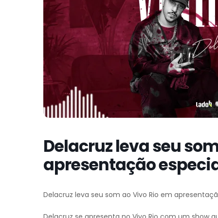
Delacruz leva seu som
apresentação especia
Delacruz leva seu som ao Vivo Rio em apresentaçã
Delacruz se apresenta no Vivo Rio com um show qu