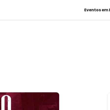
Eventos em 