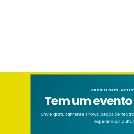
PRODUTORES, ARTIS
Tem um evento n
Envie gratuitamente shows, peças de teatro, 
experiências cultura