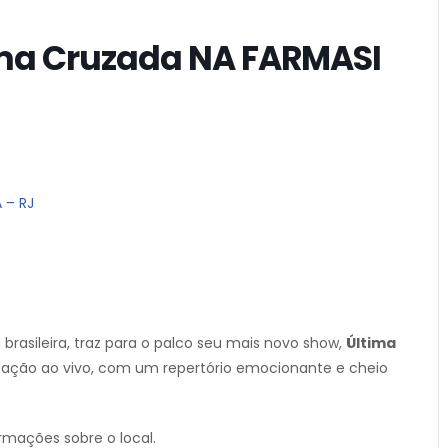
ima Cruzada NA FARMASI
 – RJ
rasileira, traz para o palco seu mais novo show,
Última
 ação ao vivo, com um repertório emocionante e cheio
rmações sobre o local.