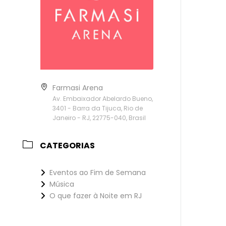
Farmasi Arena
Av. Embaixador Abelardo Bueno,
3401 - Barra da Tijuca, Rio de
Janeiro - RJ, 22775-040, Brasil
CATEGORIAS
Eventos ao Fim de Semana
Música
O que fazer à Noite em RJ