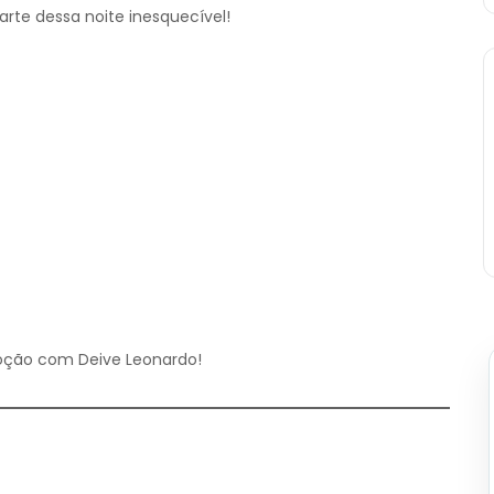
arte dessa noite inesquecível!
oção com Deive Leonardo!