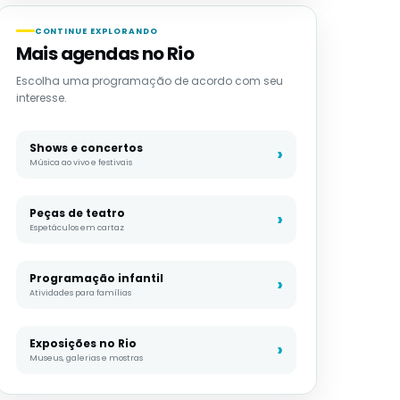
CONTINUE EXPLORANDO
Mais agendas no Rio
Escolha uma programação de acordo com seu
interesse.
Shows e concertos
Música ao vivo e festivais
Peças de teatro
Espetáculos em cartaz
Programação infantil
Atividades para famílias
Exposições no Rio
Museus, galerias e mostras