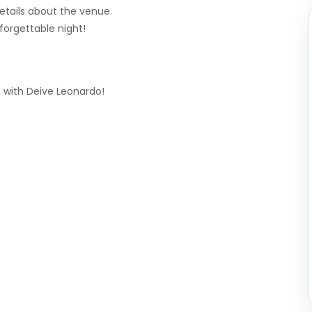
etails about the venue.
forgettable night!
 with Deive Leonardo!