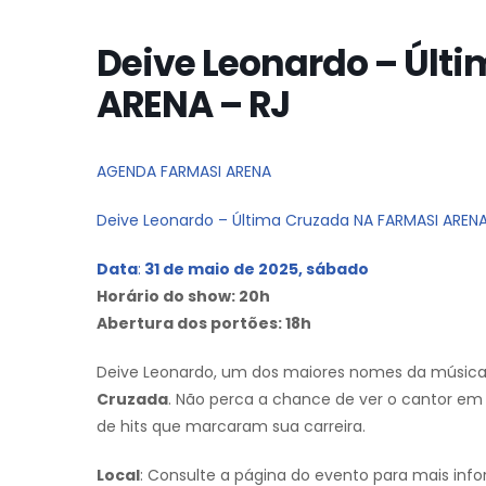
Deive Leonardo – Últ
ARENA – RJ
AGENDA FARMASI ARENA
Deive Leonardo – Última Cruzada NA FARMASI ARENA
Data
:
31 de maio de 2025, sábado
Horário do show: 20h
Abertura dos portões: 18h
Deive Leonardo, um dos maiores nomes da música b
Cruzada
. Não perca a chance de ver o cantor em
de hits que marcaram sua carreira.
Local
: Consulte a página do evento para mais info