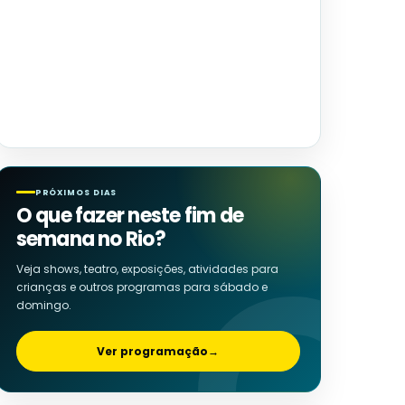
PRÓXIMOS DIAS
O que fazer neste fim de
semana no Rio?
Veja shows, teatro, exposições, atividades para
crianças e outros programas para sábado e
domingo.
Ver programação
→