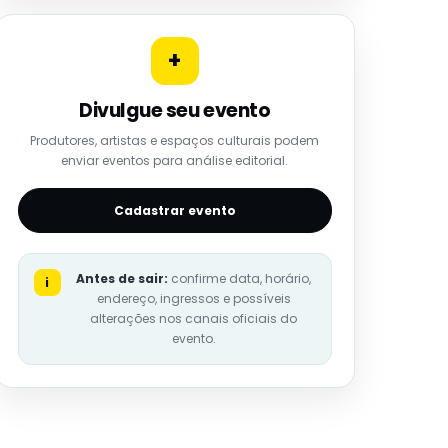
+
Divulgue seu evento
Produtores, artistas e espaços culturais podem
enviar eventos para análise editorial.
Cadastrar evento
Antes de sair:
confirme data, horário,
i
endereço, ingressos e possíveis
alterações nos canais oficiais do
evento.