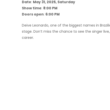
Date
:
May 31, 2025, Saturday
Show time
:
8:00 PM
Doors open
:
6:00 PM
Deive Leonardo, one of the biggest names in Brazil
stage. Don’t miss the chance to see the singer live,
career.