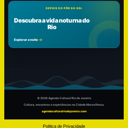
DEPOIS DO PÔR DO SOL
Descubra a vida noturna do
Rio
Explorar a noite
© 2026 Agenda Cultural Rio de Janeiro
Cultura, encontros e experiências na Cidade Maravilhosa.
agendaculturalriodejaneiro.com
Politica de Privacidade