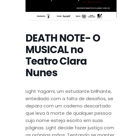
DEATH NOTE- O
MUSICAL no
Teatro Clara
Nunes
Light Yagami, um estudante brilhante,
entediado com a falta de desafios, se
depara com um caderno descartado
que leva à morte de qualquer pessoa
cujo nome esteja escrito em suas
páginas. Light decide fazer justiça com
as próprias mãos. Tentando se manter