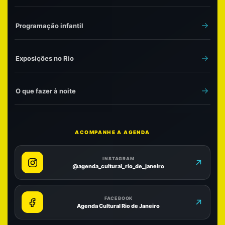
Programação infantil
Exposições no Rio
O que fazer à noite
ACOMPANHE A AGENDA
INSTAGRAM
@agenda_cultural_rio_de_janeiro
FACEBOOK
Agenda Cultural Rio de Janeiro