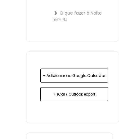
O que fazer à Noite
em RJ
+ Adicionar ao Google Calendar
+ iCal / Outlook export