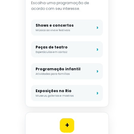
Escolha uma programação de
acordo com seu interesse.
Shows e concertos
Música ao vivo e festivais
Peças de teatro
Espetáculos em cartaz
Programação infantil
Atividades para famílias
Exposições no Rio
Museus, galerias e mostras
+