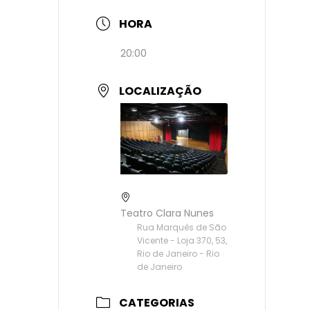
HORA
20:00
LOCALIZAÇÃO
Teatro Clara Nunes
Rua Marquês de São
Vicente - Loja 370, 53,
Rio de Janeiro - Rio
de Janeiro
CATEGORIAS