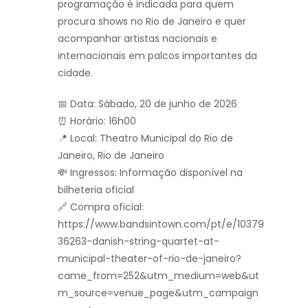
programação é indicada para quem
procura shows no Rio de Janeiro e quer
acompanhar artistas nacionais e
internacionais em palcos importantes da
cidade.
📅 Data: Sábado, 20 de junho de 2026
⏰ Horário: 16h00
📍 Local: Theatro Municipal do Rio de
Janeiro, Rio de Janeiro
💸 Ingressos: Informação disponível na
bilheteria oficial
🔗 Compra oficial:
https://www.bandsintown.com/pt/e/10379
36263-danish-string-quartet-at-
municipal-theater-of-rio-de-janeiro?
came_from=252&utm_medium=web&ut
m_source=venue_page&utm_campaign