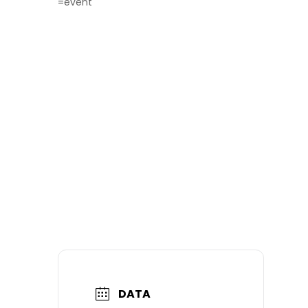
=event
DATA