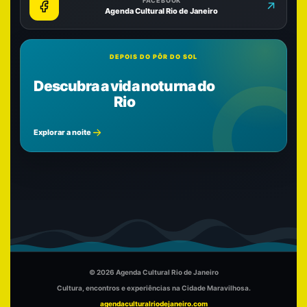
FACEBOOK
Agenda Cultural Rio de Janeiro
DEPOIS DO PÔR DO SOL
Descubra a vida noturna do
Rio
Explorar a noite
© 2026 Agenda Cultural Rio de Janeiro
Cultura, encontros e experiências na Cidade Maravilhosa.
agendaculturalriodejaneiro.com