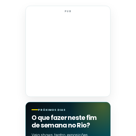
PUB
PRÓXIMOS DIAS
O que fazer neste fim
de semana no Rio?
Veja shows, teatro, exposições,