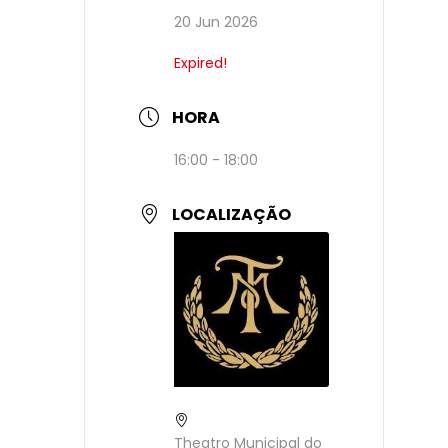
20 Jun 2026
Expired!
HORA
16:00 - 18:00
LOCALIZAÇÃO
Theatro Municipal do