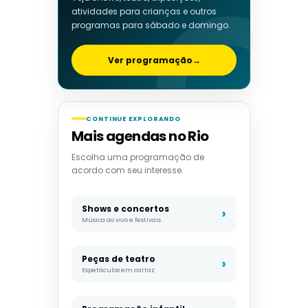
atividades para crianças e outros
programas para sábado e domingo.
Ver programação
→
CONTINUE EXPLORANDO
Mais agendas no Rio
Escolha uma programação de
acordo com seu interesse.
Shows e concertos
Música ao vivo e festivais
Peças de teatro
Espetáculos em cartaz