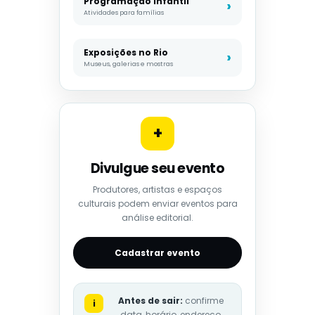
Programação infantil
Atividades para famílias
Exposições no Rio
Museus, galerias e mostras
+
Divulgue seu evento
Produtores, artistas e espaços
culturais podem enviar eventos para
análise editorial.
Cadastrar evento
Antes de sair:
confirme
i
data, horário, endereço,