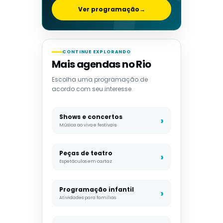
Ver programação
→
CONTINUE EXPLORANDO
Mais agendas no Rio
Escolha uma programação de
acordo com seu interesse.
Shows e concertos
Música ao vivo e festivais
Peças de teatro
Espetáculos em cartaz
Programação infantil
Atividades para famílias