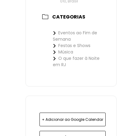
010, Brasil
CATEGORIAS
Eventos ao Fim de
Semana
Festas e Shows
Música
O que fazer à Noite
em RJ
+ Adicionar ao Google Calendar