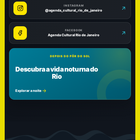
INSTAGRAM
@agenda_cultural_rio_de_janeiro
FACEBOOK
Agenda Cultural Rio de Janeiro
DEPOIS DO PÔR DO SOL
Descubra a vida noturna do
Rio
Explorar a noite