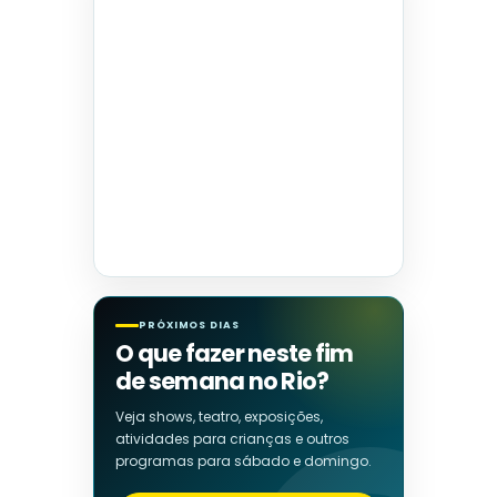
PRÓXIMOS DIAS
O que fazer neste fim
de semana no Rio?
Veja shows, teatro, exposições,
atividades para crianças e outros
programas para sábado e domingo.