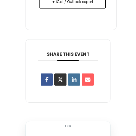
+ iCal / Outlook export
SHARE THIS EVENT
PUB