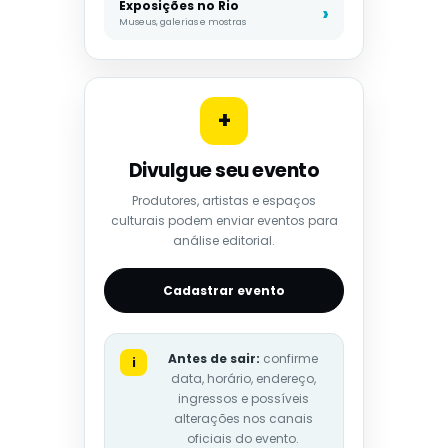
Exposições no Rio
Museus, galerias e mostras
+
Divulgue seu evento
Produtores, artistas e espaços
culturais podem enviar eventos para
análise editorial.
Cadastrar evento
Antes de sair:
confirme
i
data, horário, endereço,
ingressos e possíveis
alterações nos canais
oficiais do evento.