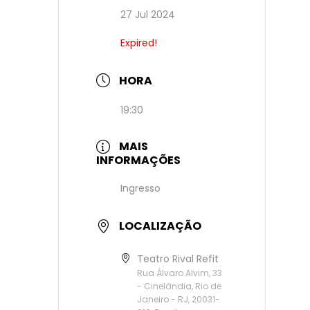
27 Jul 2024
Expired!
HORA
19:30
MAIS
INFORMAÇÕES
Ingresso
LOCALIZAÇÃO
Teatro Rival Refit
Rua Álvaro Alvim, 33
- Cinelândia, Rio de
Janeiro - RJ, 20031-