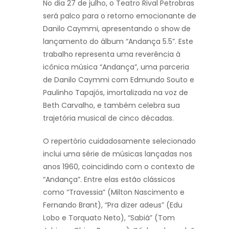
No dia 27 de julho, o Teatro Rival Petrobras
será palco para o retorno emocionante de
Danilo Caymmi, apresentando o show de
lançamento do álbum “Andança 5.5”. Este
trabalho representa uma reverência à
icônica música “Andança”, uma parceria
de Danilo Caymmi com Edmundo Souto e
Paulinho Tapajós, imortalizada na voz de
Beth Carvalho, e também celebra sua
trajetória musical de cinco décadas.
O repertório cuidadosamente selecionado
inclui uma série de músicas lançadas nos
anos 1960, coincidindo com o contexto de
“Andança”. Entre elas estão clássicos
como “Travessia” (Milton Nascimento e
Fernando Brant), “Pra dizer adeus” (Edu
Lobo e Torquato Neto), “Sabiá” (Tom