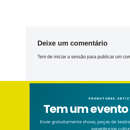
Deixe um comentário
Tem de
iniciar a sessão
para publicar um com
PRODUTORES, ARTIS
Tem um evento n
Envie gratuitamente shows, peças de teatro, 
experiências cultura