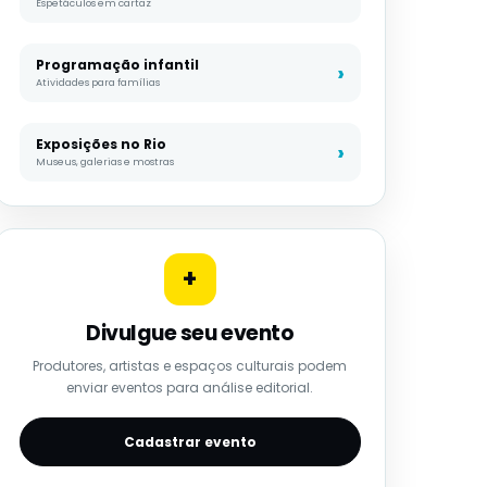
Espetáculos em cartaz
Programação infantil
Atividades para famílias
Exposições no Rio
Museus, galerias e mostras
+
Divulgue seu evento
Produtores, artistas e espaços culturais podem
enviar eventos para análise editorial.
Cadastrar evento