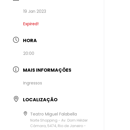
19 Jan 2023
Expired!
HORA
20:00
MAIS INFORMAÇÕES
Ingressos
LOCALIZAÇÃO
Teatro Miguel Falabella
Norte Shopping - Av. Dom Hélder
Câmara, 5474, Rio de Janeiro -