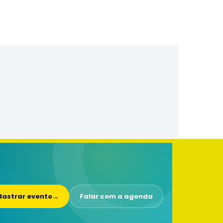
astrar evento
→
Falar com a agenda