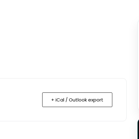
+ iCal / Outlook export