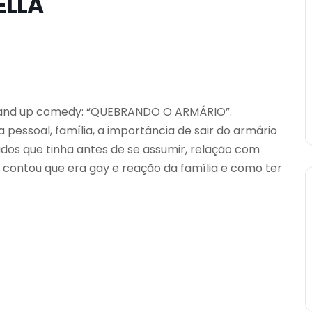
ELLA
stand up comedy: “QUEBRANDO O ARMÁRIO”.
a pessoal, família, a importância de sair do armário
ados que tinha antes de se assumir, relação com
 contou que era gay e reação da família e como ter