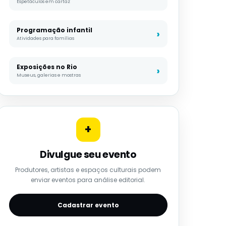
Espetáculos em cartaz
Programação infantil
Atividades para famílias
Exposições no Rio
Museus, galerias e mostras
+
Divulgue seu evento
Produtores, artistas e espaços culturais podem
enviar eventos para análise editorial.
Cadastrar evento