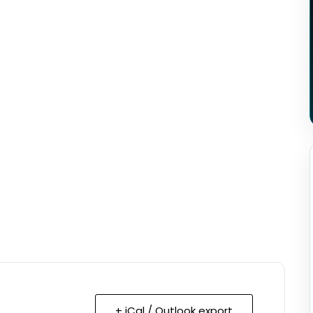
+ iCal / Outlook export