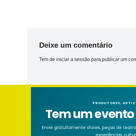
Deixe um comentário
Tem de
iniciar a sessão
para publicar um com
PRODUTORES, ARTIS
Tem um evento n
Envie gratuitamente shows, peças de teatro, 
experiências cultura