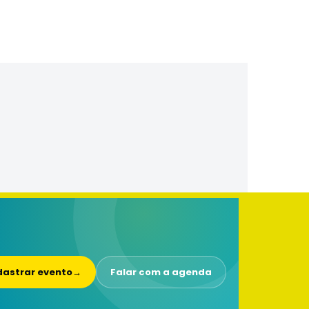
astrar evento
→
Falar com a agenda