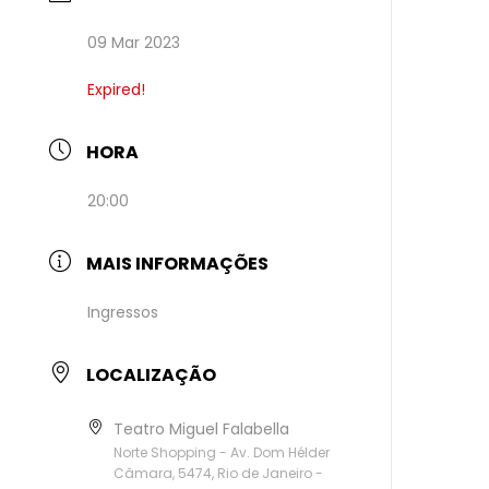
09 Mar 2023
Expired!
HORA
20:00
MAIS INFORMAÇÕES
Ingressos
LOCALIZAÇÃO
Teatro Miguel Falabella
Norte Shopping - Av. Dom Hélder
Câmara, 5474, Rio de Janeiro -