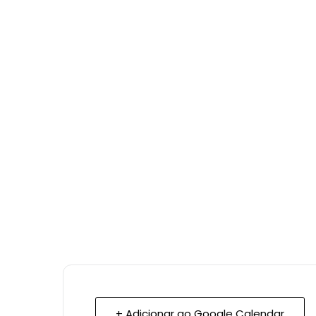
+ Adicionar ao Google Calendar