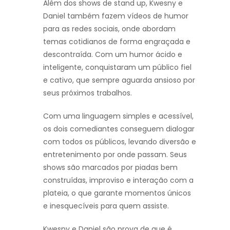
Além dos shows de stand up, Kwesny e
Daniel também fazem vídeos de humor
para as redes sociais, onde abordam
temas cotidianos de forma engraçada e
descontraída. Com um humor ácido e
inteligente, conquistaram um público fiel
e cativo, que sempre aguarda ansioso por
seus próximos trabalhos.
Com uma linguagem simples e acessível,
os dois comediantes conseguem dialogar
com todos os públicos, levando diversão e
entretenimento por onde passam. Seus
shows são marcados por piadas bem
construídas, improviso e interação com a
plateia, o que garante momentos únicos
e inesquecíveis para quem assiste.
Kwesny e Daniel são prova de que é