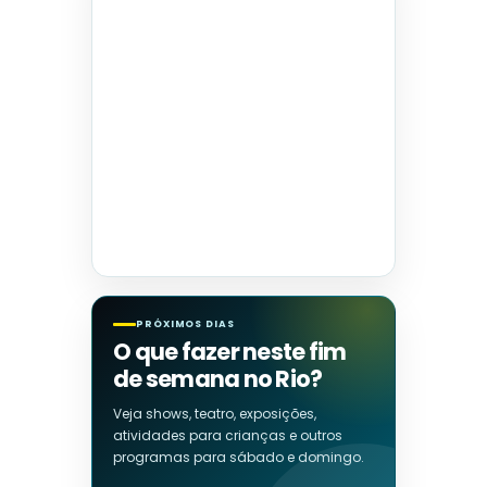
PRÓXIMOS DIAS
O que fazer neste fim
de semana no Rio?
Veja shows, teatro, exposições,
atividades para crianças e outros
programas para sábado e domingo.