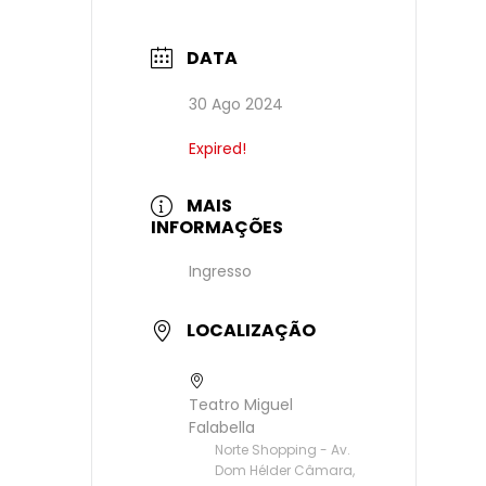
DATA
30 Ago 2024
Expired!
MAIS
INFORMAÇÕES
Ingresso
LOCALIZAÇÃO
Teatro Miguel
Falabella
Norte Shopping - Av.
Dom Hélder Câmara,