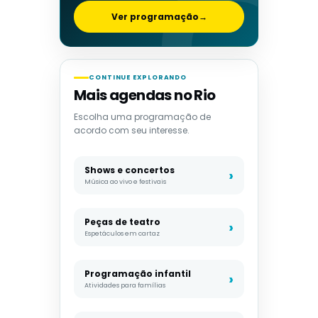
Ver programação
→
CONTINUE EXPLORANDO
Mais agendas no Rio
Escolha uma programação de
acordo com seu interesse.
Shows e concertos
Música ao vivo e festivais
Peças de teatro
Espetáculos em cartaz
Programação infantil
Atividades para famílias