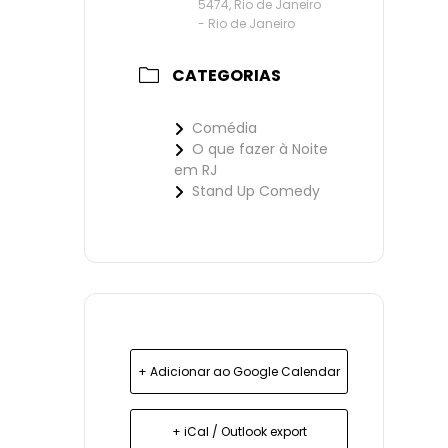
5474, Rio de Janeiro
- Rio de Janeiro
CATEGORIAS
Comédia
O que fazer à Noite
em RJ
Stand Up Comedy
+ Adicionar ao Google Calendar
+ iCal / Outlook export