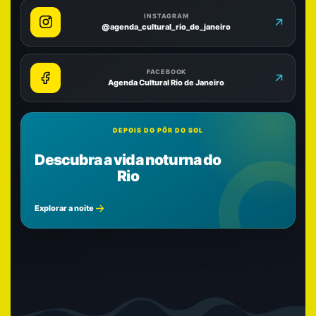
INSTAGRAM
@agenda_cultural_rio_de_janeiro
FACEBOOK
Agenda Cultural Rio de Janeiro
DEPOIS DO PÔR DO SOL
Descubra a vida noturna do
Rio
Explorar a noite