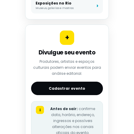
Exposições no Rio
Museus, galerias e mostras
+
Divulgue seu evento
Produtores, artistas e espaços
culturais podem enviar eventos para
análise editorial.
Cadastrar evento
Antes de sair:
confirme
i
data, horário, endereço,
ingressos e possíveis
alterações nos canais
oficiais do evento.