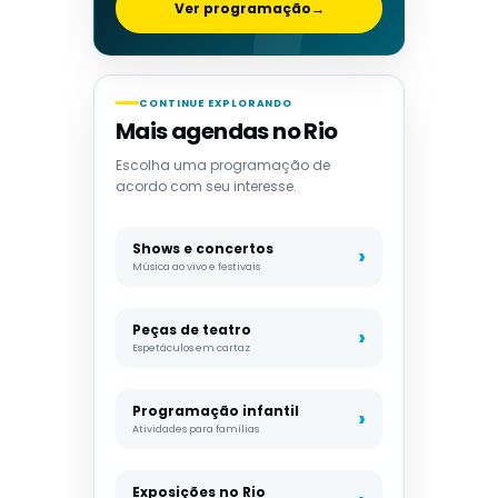
Ver programação
→
CONTINUE EXPLORANDO
Mais agendas no Rio
Escolha uma programação de
acordo com seu interesse.
Shows e concertos
Música ao vivo e festivais
Peças de teatro
Espetáculos em cartaz
Programação infantil
Atividades para famílias
Exposições no Rio