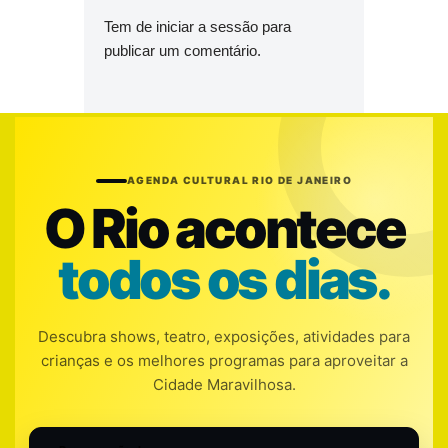
Tem de
iniciar a sessão
para
publicar um comentário.
AGENDA CULTURAL RIO DE JANEIRO
O Rio acontece
todos os dias.
Descubra shows, teatro, exposições, atividades para
crianças e os melhores programas para aproveitar a
Cidade Maravilhosa.