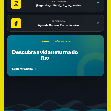
INSTAGRAM
@agenda_cultural_rio_de_janeiro
FACEBOOK
Agenda Cultural Rio de Janeiro
DEPOIS DO PÔR DO SOL
Descubra a vida noturna do
Rio
Explorar a noite