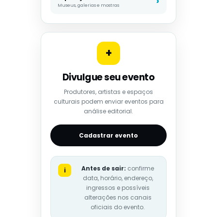
Museus, galerias e mostras
+
Divulgue seu evento
Produtores, artistas e espaços
culturais podem enviar eventos para
análise editorial.
Cadastrar evento
Antes de sair:
confirme
i
data, horário, endereço,
ingressos e possíveis
alterações nos canais
oficiais do evento.