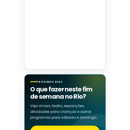
PRÓXIMOS DIAS
O que fazer neste fim
de semana no Rio?
Veja shows, teatro, exposições,
atividades para crianças e outros
programas para sábado e domingo.