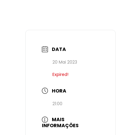
DATA
20 Mai 2023
Expired!
HORA
21:00
MAIS
INFORMAÇÕES