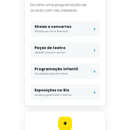
Escolha uma programação de
acordo com seu interesse.
Shows e concertos
Música ao vivo e festivais
Peças de teatro
Espetáculos em cartaz
Programação infantil
Atividades para famílias
Exposições no Rio
Museus, galerias e mostras
+