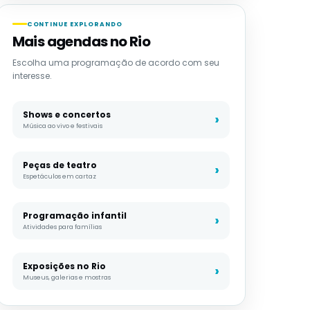
CONTINUE EXPLORANDO
Mais agendas no Rio
Escolha uma programação de acordo com seu
interesse.
Shows e concertos
Música ao vivo e festivais
Peças de teatro
Espetáculos em cartaz
Programação infantil
Atividades para famílias
Exposições no Rio
Museus, galerias e mostras