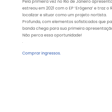
Pela primeira vez no Rio de Janeiro aprese
estreou em 2021 com o EP ‘Erógena’ e traz o
localizar e situar como um projeto nortista.
Profunda, com elementos sofisticados que pai
banda chega para sua primeira apresentação
Não perca essa oportunidade!
.
Comprar ingressos.