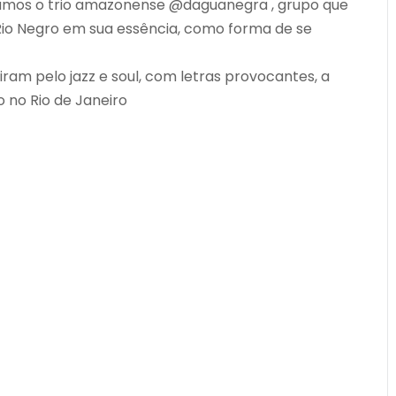
ntamos o trio amazonense @daguanegra , grupo que
 Rio Negro em sua essência, como forma de se
ram pelo jazz e soul, com letras provocantes, a
 no Rio de Janeiro