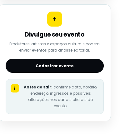
+
Divulgue seu evento
Produtores, artistas e espaços culturais podem
enviar eventos para análise editorial.
Cadastrar evento
Antes de sair:
confirme data, horário,
i
endereço, ingressos e possíveis
alterações nos canais oficiais do
evento.