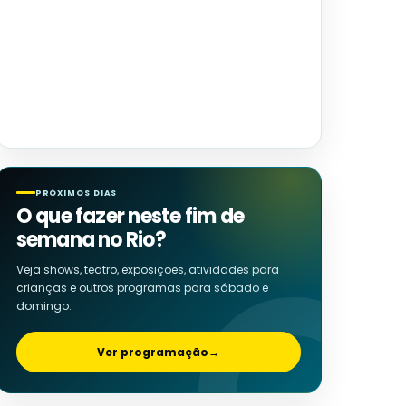
PRÓXIMOS DIAS
O que fazer neste fim de
semana no Rio?
Veja shows, teatro, exposições, atividades para
crianças e outros programas para sábado e
domingo.
Ver programação
→