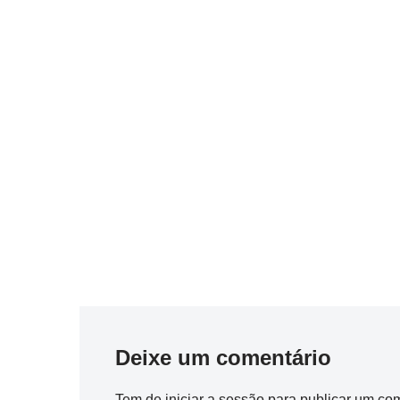
Deixe um comentário
Tem de
iniciar a sessão
para publicar um com