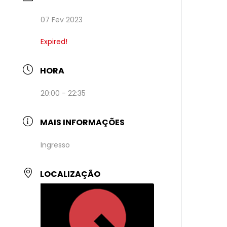
07 Fev 2023
Expired!
HORA
20:00 - 22:35
MAIS INFORMAÇÕES
Ingresso
LOCALIZAÇÃO