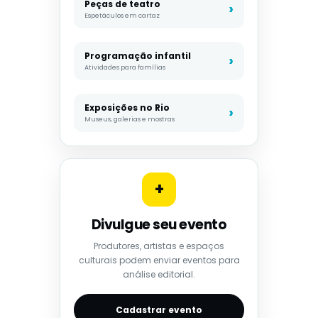
Peças de teatro
Espetáculos em cartaz
Programação infantil
Atividades para famílias
Exposições no Rio
Museus, galerias e mostras
+
Divulgue seu evento
Produtores, artistas e espaços
culturais podem enviar eventos para
análise editorial.
Cadastrar evento