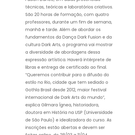
técnicas, teóricas e laboratórios criativos.
São 20 horas de formação, com quatro
professores, durante um fim de semana,
manhã e tarde. Além de abordar os
fundamentos da Dança Dark Fusion e da
cultura Dark Arts, o programa vai mostrar
a diversidade de abordagens dessa
expressão artística. Haverá intérprete de
libras e entrega de certificado ao final.
“Queremos contribuir para a difusão do
estilo no Rio, cidade que tem sediado o
Gothla Brasil desde 2012, maior festival
internacional de Dark Arts do mundo”,
explica Gilmara Ígnea, historiadora,
doutora em História na USP (Universidade
de São Paulo) e idealizadora do curso. As
inscrições estão abertas e devem ser
feitas online, de 28/03 a 11/04.