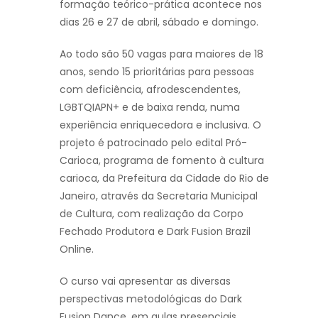
formação teórico-prática acontece nos
dias 26 e 27 de abril, sábado e domingo.
Ao todo são 50 vagas para maiores de 18
anos, sendo 15 prioritárias para pessoas
com deficiência, afrodescendentes,
LGBTQIAPN+ e de baixa renda, numa
experiência enriquecedora e inclusiva. O
projeto é patrocinado pelo edital Pró-
Carioca, programa de fomento à cultura
carioca, da Prefeitura da Cidade do Rio de
Janeiro, através da Secretaria Municipal
de Cultura, com realização da Corpo
Fechado Produtora e Dark Fusion Brazil
Online.
O curso vai apresentar as diversas
perspectivas metodológicas do Dark
Fusion Dance, em aulas presenciais