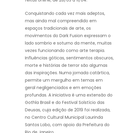
Conquistando cada vez mais adeptos,
mas ainda mal compreendido em
espaços tradicionais de arte, os
movimentos do Dark Fusion expressam o
lado sombrio e soturno da mente, muitas
vezes funcionando como arte terapia.
Influências góticas, sentimentos obscuros,
morte e histórias de terror são algumas
das inspirações. Numa jornada catártica,
permite um mergulho em temas em
geral negligenciados e em emoções
profundas. A iniciativa é uma extensão do
Gothla Brasil e do Festival Solstício das
Deusas, cuja edição de 2019 foi realizada,
no Centro Cultural Municipal Laurinda
Santos Lobo, com apoio da Prefeitura do
Rio de Janeiro.