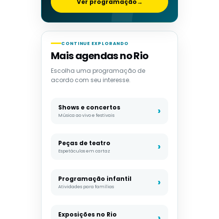
Ver programação
→
CONTINUE EXPLORANDO
Mais agendas no Rio
Escolha uma programação de
acordo com seu interesse.
Shows e concertos
Música ao vivo e festivais
Peças de teatro
Espetáculos em cartaz
Programação infantil
Atividades para famílias
Exposições no Rio