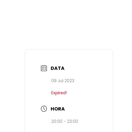
DATA
09 Jul 2023
Expired!
HORA
20:00 - 23:00