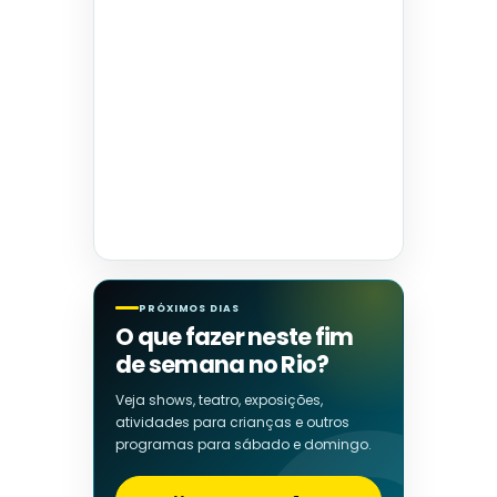
PRÓXIMOS DIAS
O que fazer neste fim
de semana no Rio?
Veja shows, teatro, exposições,
atividades para crianças e outros
programas para sábado e domingo.