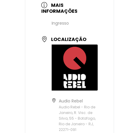
MAIS
INFORMAÇÕES
Ingresso
LOCALIZAÇÃO
Audio Rebel
Audio Rebel - Rio de
Janeiro, R. Visc. de
Silva, 55 - Botafogo,
Rio de Janeiro - RJ,
22271-091