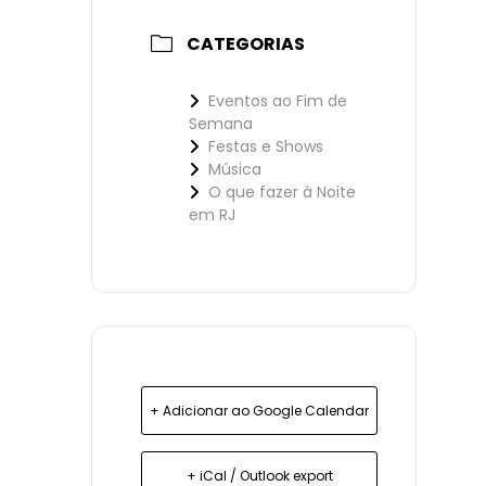
CATEGORIAS
Eventos ao Fim de
Semana
Festas e Shows
Música
O que fazer à Noite
em RJ
+ Adicionar ao Google Calendar
+ iCal / Outlook export