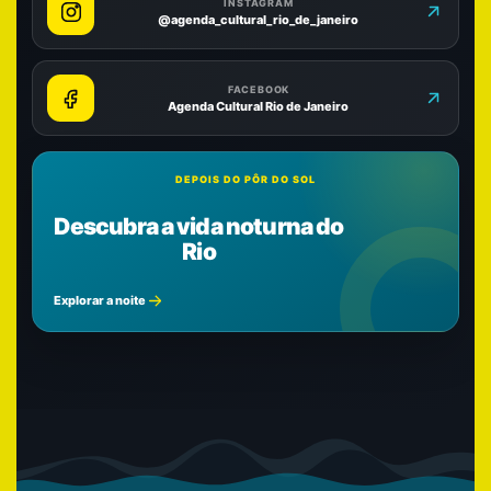
INSTAGRAM
@agenda_cultural_rio_de_janeiro
FACEBOOK
Agenda Cultural Rio de Janeiro
DEPOIS DO PÔR DO SOL
Descubra a vida noturna do
Rio
Explorar a noite