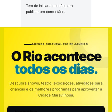
Tem de
iniciar a sessão
para
publicar um comentário.
AGENDA CULTURAL RIO DE JANEIRO
O Rio acontece
todos os dias.
Descubra shows, teatro, exposições, atividades para
crianças e os melhores programas para aproveitar a
Cidade Maravilhosa.
Programação do