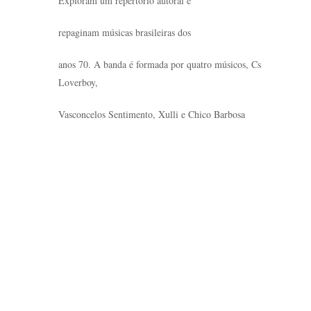
Exploram um repertório autoral e
repaginam músicas brasileiras dos
anos 70. A banda é formada por quatro músicos, Cs
Loverboy,
Vasconcelos Sentimento, Xulli e Chico Barbosa