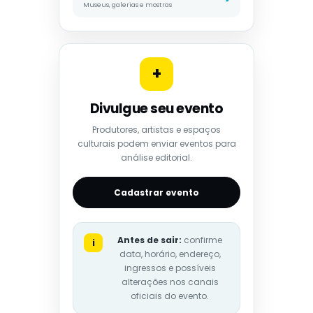
Museus, galerias e mostras
+
Divulgue seu evento
Produtores, artistas e espaços
culturais podem enviar eventos para
análise editorial.
Cadastrar evento
Antes de sair:
confirme
i
data, horário, endereço,
ingressos e possíveis
alterações nos canais
oficiais do evento.