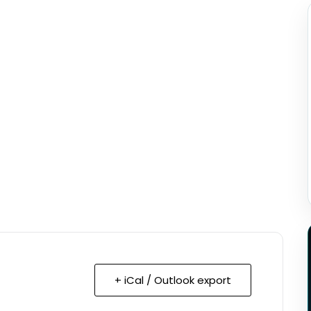
+ iCal / Outlook export