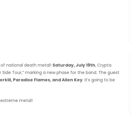
 of national death metal!
Saturday, July 19th
, Crypta
er Side Tour,” marking a new phase for the band. The guest
orkill, Paradise Flames, and Allen Key
. It’s going to be
f extreme metal!