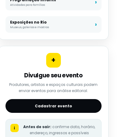
Atividades para famílias
Exposições no Rio
Museus, galerias e mostras
+
Divulgue seu evento
Produtores, artistas e espaços culturais podem
enviar eventos para análise editorial.
Cadastrar evento
Antes de sair:
confirme data, horário,
i
endereço, ingressos e possíveis