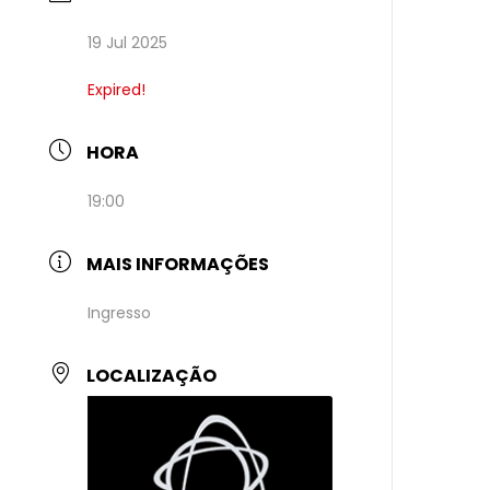
19 Jul 2025
Expired!
HORA
19:00
MAIS INFORMAÇÕES
Ingresso
LOCALIZAÇÃO