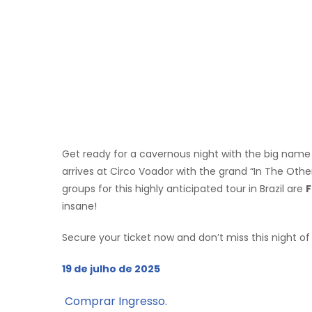
Get ready for a cavernous night with the big name
arrives at Circo Voador with the grand “In The Oth
groups for this highly anticipated tour in Brazil are
F
insane!
Secure your ticket now and don’t miss this night o
19 de julho de 2025
Comprar Ingresso.