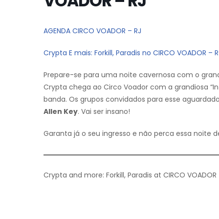
VOADOR – RJ
AGENDA CIRCO VOADOR – RJ
Crypta E mais: Forkill, Paradis no CIRCO VOADOR – R
Prepare-se para uma noite cavernosa com o gran
Crypta chega ao Circo Voador com a grandiosa “I
banda. Os grupos convidados para esse aguardado g
Allen Key
. Vai ser insano!
Garanta já o seu ingresso e não perca essa noite 
Crypta and more: Forkill, Paradis at CIRCO VOADOR 