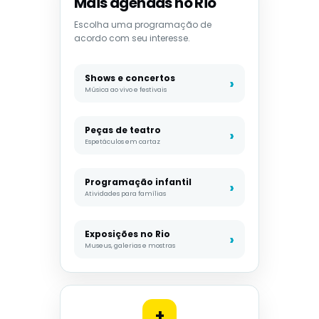
Mais agendas no Rio
Escolha uma programação de
acordo com seu interesse.
Shows e concertos
Música ao vivo e festivais
Peças de teatro
Espetáculos em cartaz
Programação infantil
Atividades para famílias
Exposições no Rio
Museus, galerias e mostras
+