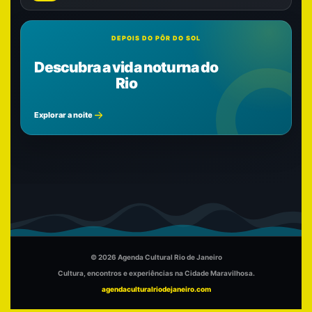
DEPOIS DO PÔR DO SOL
Descubra a vida noturna do
Rio
Explorar a noite
© 2026 Agenda Cultural Rio de Janeiro
Cultura, encontros e experiências na Cidade Maravilhosa.
agendaculturalriodejaneiro.com