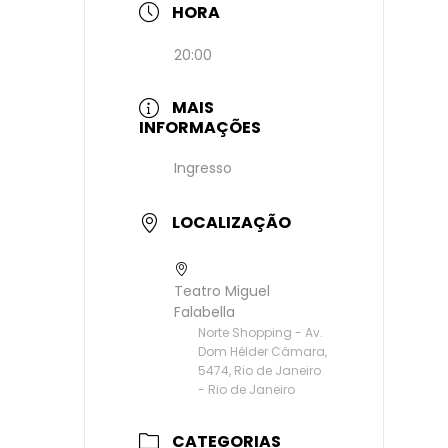
HORA
20:00
MAIS
INFORMAÇÕES
Ingresso
LOCALIZAÇÃO
Teatro Miguel
Falabella
Norte Shopping - Av.
Dom Hélder Câmara,
5474, Rio de Janeiro
- Rio de Janeiro
CATEGORIAS