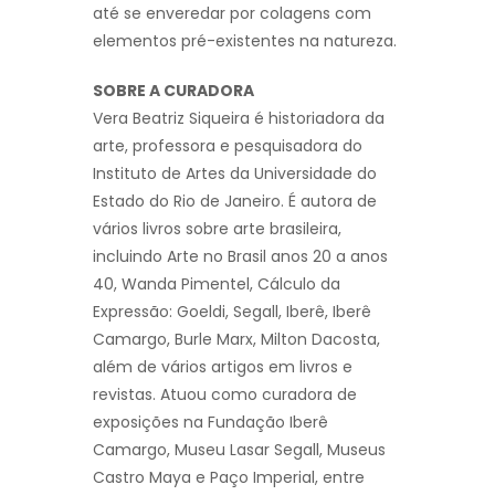
até se enveredar por colagens com
elementos pré-existentes na natureza.
SOBRE A CURADORA
Vera Beatriz Siqueira é historiadora da
arte, professora e pesquisadora do
Instituto de Artes da Universidade do
Estado do Rio de Janeiro. É autora de
vários livros sobre arte brasileira,
incluindo Arte no Brasil anos 20 a anos
40, Wanda Pimentel, Cálculo da
Expressão: Goeldi, Segall, Iberê, Iberê
Camargo, Burle Marx, Milton Dacosta,
além de vários artigos em livros e
revistas. Atuou como curadora de
exposições na Fundação Iberê
Camargo, Museu Lasar Segall, Museus
Castro Maya e Paço Imperial, entre