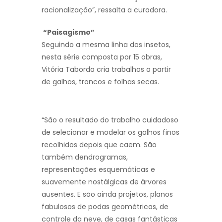
racionalização”, ressalta a curadora.
“Paisagismo”
Seguindo a mesma linha dos insetos,
nesta série composta por 15 obras,
Vitória Taborda cria trabalhos a partir
de galhos, troncos e folhas secas.
“São o resultado do trabalho cuidadoso
de selecionar e modelar os galhos finos
recolhidos depois que caem. São
também dendrogramas,
representações esquemáticas e
suavemente nostálgicas de árvores
ausentes. E são ainda projetos, planos
fabulosos de podas geométricas, de
controle da neve, de casas fantásticas