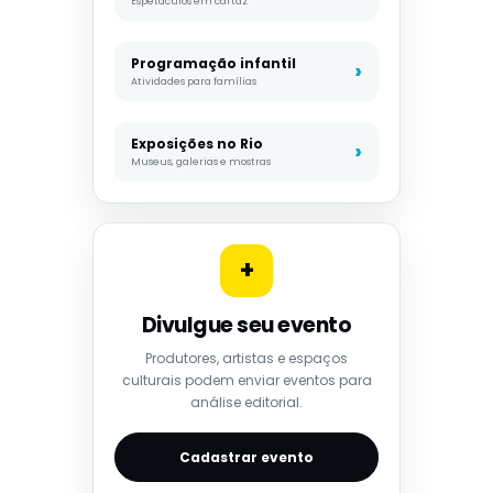
Espetáculos em cartaz
Programação infantil
Atividades para famílias
Exposições no Rio
Museus, galerias e mostras
+
Divulgue seu evento
Produtores, artistas e espaços
culturais podem enviar eventos para
análise editorial.
Cadastrar evento