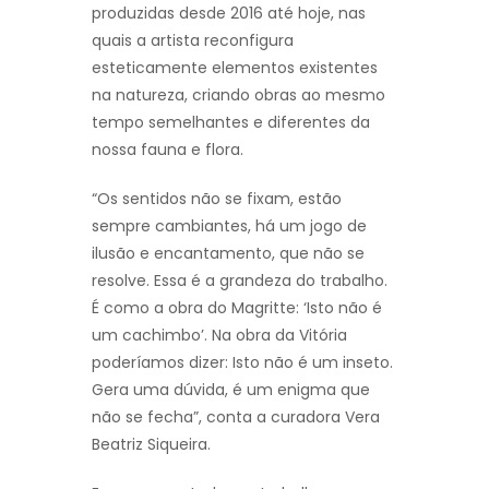
produzidas desde 2016 até hoje, nas
quais a artista reconfigura
esteticamente elementos existentes
na natureza, criando obras ao mesmo
tempo semelhantes e diferentes da
nossa fauna e flora.
“Os sentidos não se fixam, estão
sempre cambiantes, há um jogo de
ilusão e encantamento, que não se
resolve. Essa é a grandeza do trabalho.
É como a obra do Magritte: ‘Isto não é
um cachimbo’. Na obra da Vitória
poderíamos dizer: Isto não é um inseto.
Gera uma dúvida, é um enigma que
não se fecha”, conta a curadora Vera
Beatriz Siqueira.