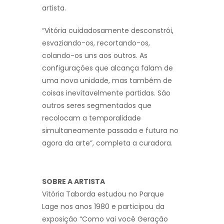
artista.
“Vitória cuidadosamente desconstrói,
esvaziando-os, recortando-os,
colando-os uns aos outros. As
configurações que alcança falam de
uma nova unidade, mas também de
coisas inevitavelmente partidas. São
outros seres segmentados que
recolocam a temporalidade
simultaneamente passada e futura no
agora da arte”, completa a curadora.
SOBRE A ARTISTA
Vitória Taborda estudou no Parque
Lage nos anos 1980 e participou da
exposição “Como vai você Geração