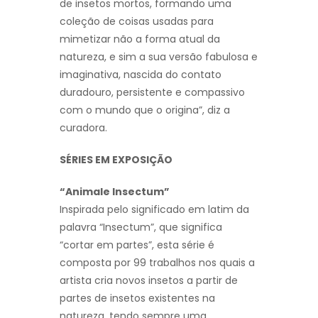
de insetos mortos, formando uma
coleção de coisas usadas para
mimetizar não a forma atual da
natureza, e sim a sua versão fabulosa e
imaginativa, nascida do contato
duradouro, persistente e compassivo
com o mundo que o origina”, diz a
curadora.
SÉRIES EM EXPOSIÇÃO
“Animale Insectum”
Inspirada pelo significado em latim da
palavra “Insectum”, que significa
“cortar em partes”, esta série é
composta por 99 trabalhos nos quais a
artista cria novos insetos a partir de
partes de insetos existentes na
natureza, tendo sempre uma