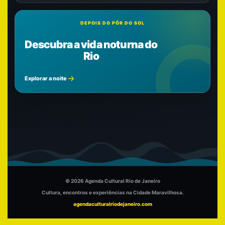
DEPOIS DO PÔR DO SOL
Descubra a vida noturna do
Rio
Explorar a noite
© 2026 Agenda Cultural Rio de Janeiro
Cultura, encontros e experiências na Cidade Maravilhosa.
agendaculturalriodejaneiro.com