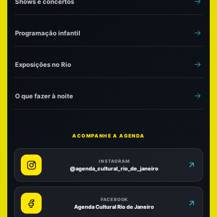
Shows e concertos
Programação infantil
Exposições no Rio
O que fazer à noite
ACOMPANHE A AGENDA
INSTAGRAM
@agenda_cultural_rio_de_janeiro
FACEBOOK
Agenda Cultural Rio de Janeiro