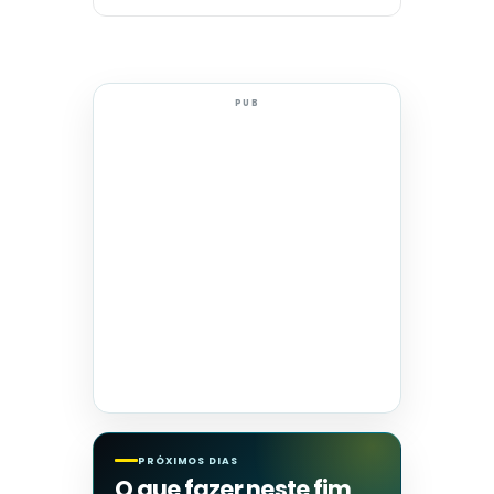
PUB
PRÓXIMOS DIAS
O que fazer neste fim