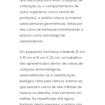
animais e plantas imitam o padrão de
coloração ou o comportamento de
outro organismo como forma de
proteção), a artista coloca os insetos
sobre pinturas geométricas, feitas por
ela, como se estivesse mimetizando a
pintura como estratégia de
sobrevivência.
Em pequenos formatos, medindo 15 cm
X 10 cm e 15 cm X 22 cm, os trabalhos
são apresentados dentro de caixas de
coleções entomológicas,
assemelhando-se à classificação
biológica feita pela ciência. Estima-se
que existam cerca de seis milhões de
insetos no planeta, mas somente um
milhão foi classificado até agora.
Partindo desta premissa, a artista cria