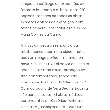
lançado o catálogo da exposição, em
formato impresso e e-book, com 220
páginas, imagens de todas as obras
expostas e vistas da exposição, com
textos de Vera Beatriz Siqueira e Olívia
Maria Gomes da Cunha.
A mostra marca o reencontro da
artista carioca com sua cidade natal,
após um longo período morando em
Nova York, nos EUA. Foi no Rio de Janeiro
onde ela fez toda a sua formação em
arte contemporânea, tendo sido
integrante da chamada “Geração 80”.
Com curadoria de Vera Beatriz Siqueira,
são apresentadas 141 obras inéditas,
pertencentes a três séries: “Animale
Insectum”, “Paisagismo” e “Ovo Duro”,