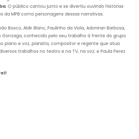
ba
. O público cantou junto e se divertiu ouvindo histórias
 da MPB como personagens dessas narrativas.
ão Bosco, Aldir Blanc, Paulinho da Viola, Adoniran Barbosa,
s Gonzaga, conhecido pelo seu trabalho à frente do grupo
 piano e voz, pianista, compositor e regente que atua
versos trabalhos no teatro e na TV, na voz; e Paula Perez
el!