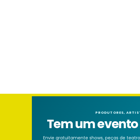
PRODUTORES, ARTIS
Tem um evento n
Envie gratuitamente shows, peças de teatro, 