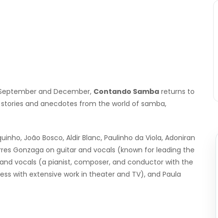
in September and December,
Contando Samba
returns to
d stories and anecdotes from the world of samba,
inho, João Bosco, Aldir Blanc, Paulinho da Viola, Adoniran
rres Gonzaga on guitar and vocals (known for leading the
d vocals (a pianist, composer, and conductor with the
ss with extensive work in theater and TV), and Paula