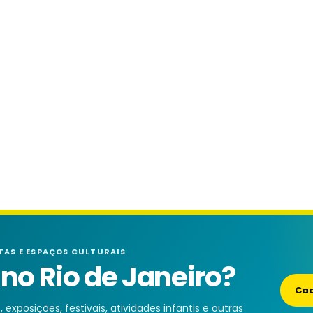
TAS E ESPAÇOS CULTURAIS
o Rio de Janeiro?
Cad
exposições, festivais, atividades infantis e outras