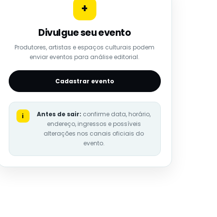
+
Divulgue seu evento
Produtores, artistas e espaços culturais podem
enviar eventos para análise editorial.
Cadastrar evento
Antes de sair:
confirme data, horário,
i
endereço, ingressos e possíveis
alterações nos canais oficiais do
evento.