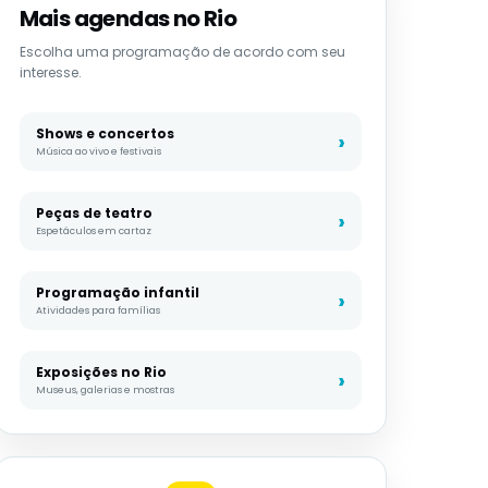
Mais agendas no Rio
Escolha uma programação de acordo com seu
interesse.
Shows e concertos
Música ao vivo e festivais
Peças de teatro
Espetáculos em cartaz
Programação infantil
Atividades para famílias
Exposições no Rio
Museus, galerias e mostras