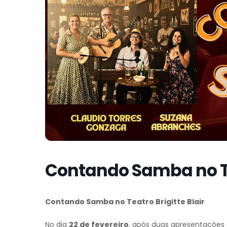
Contando Samba no Tea
Contando Samba no Teatro Brigitte Blair
No dia
22 de fevereiro
, após duas apresentações