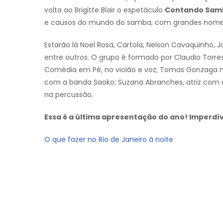
volta ao Brigitte Blair o espetáculo
Contando Sam
e causos do mundo do samba, com grandes nomes
Estarão lá Noel Rosa, Cartola, Nelson Cavaquinho, Jo
entre outros. O grupo é formado por Claudio Torre
Comédia em Pé, no violão e voz; Tomas Gonzaga no
com a banda Saoko; Suzana Abranches, atriz com di
na percussão.
Essa é a última apresentação do ano! Imperdív
O que fazer no Rio de Janeiro à noite