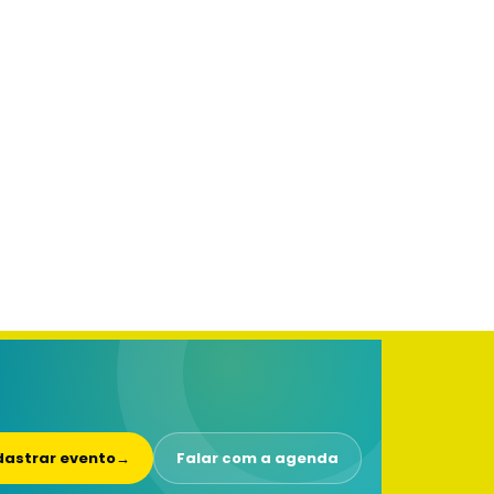
astrar evento
→
Falar com a agenda