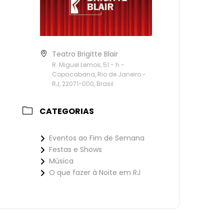
Teatro Brigitte Blair
R. Miguel Lemos, 51 - h -
Copacabana, Rio de Janeiro -
RJ, 22071-000, Brasil
CATEGORIAS
Eventos ao Fim de Semana
Festas e Shows
Música
O que fazer à Noite em RJ