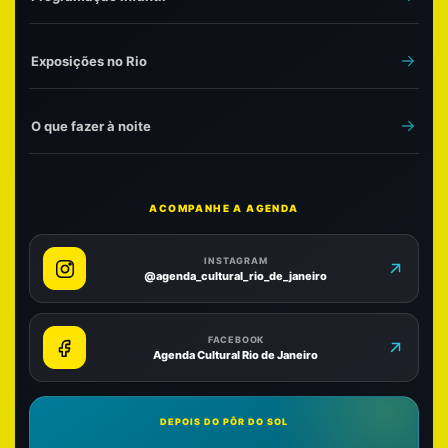
Exposições no Rio
O que fazer à noite
ACOMPANHE A AGENDA
INSTAGRAM
@agenda_cultural_rio_de_janeiro
FACEBOOK
Agenda Cultural Rio de Janeiro
DEPOIS DO PÔR DO SOL