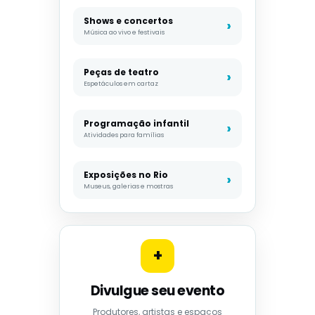
Shows e concertos
Música ao vivo e festivais
Peças de teatro
Espetáculos em cartaz
Programação infantil
Atividades para famílias
Exposições no Rio
Museus, galerias e mostras
+
Divulgue seu evento
Produtores, artistas e espaços