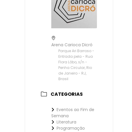
Arena Carioca Dicró
Parque Ari Barroso -
Entrada pela - Rua
Flora Lôbo, s/n -
Penha Circular, Rio
de Janeiro - RJ,
Brasil
CATEGORIAS
Eventos ao Fim de
Semana
Literatura
Programação