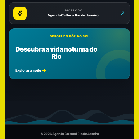
FACEBOOK
Agenda Cultural Rio de Janeiro
DEPOIS DO PÔR DO SOL
Descubra a vida noturna do
Rio
Explorar a noite
© 2026 Agenda Cultural Rio de Janeiro