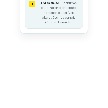
Antes de sair:
confirme
i
data, horário, endereço,
ingressos e possíveis
alterações nos canais
oficiais do evento.