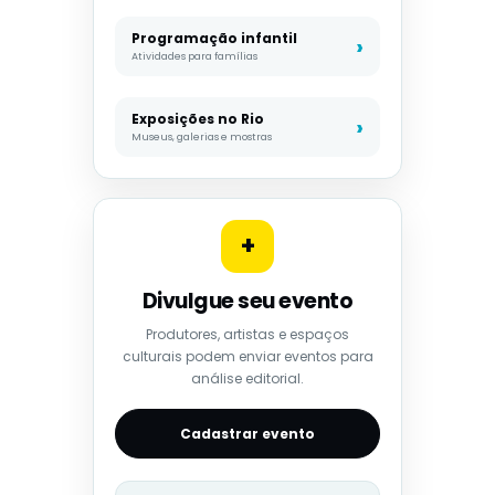
Programação infantil
Atividades para famílias
Exposições no Rio
Museus, galerias e mostras
+
Divulgue seu evento
Produtores, artistas e espaços
culturais podem enviar eventos para
análise editorial.
Cadastrar evento