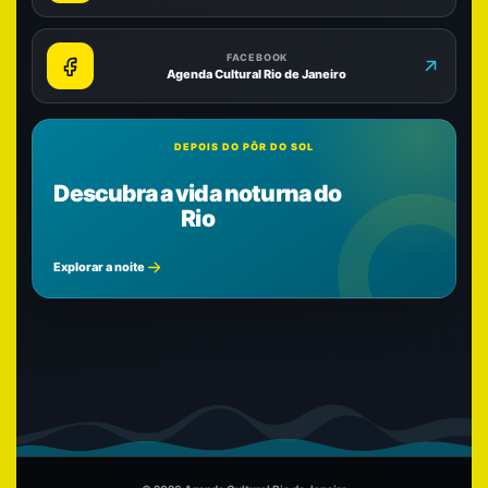
FACEBOOK
Agenda Cultural Rio de Janeiro
DEPOIS DO PÔR DO SOL
Descubra a vida noturna do
Rio
Explorar a noite