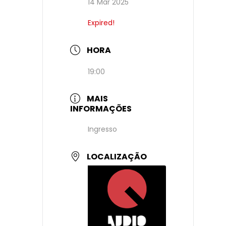
14 Mar 2025
Expired!
HORA
19:00
MAIS
INFORMAÇÕES
Ingresso
LOCALIZAÇÃO