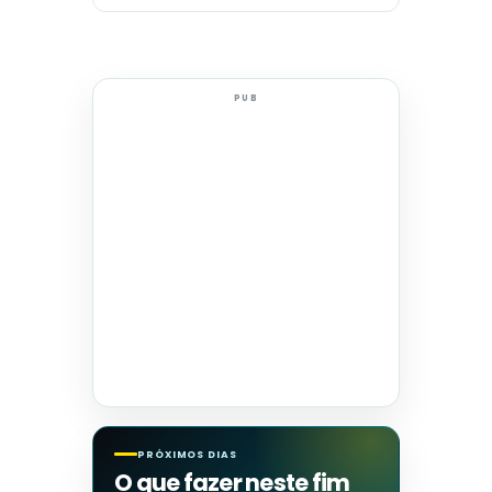
PUB
PRÓXIMOS DIAS
O que fazer neste fim