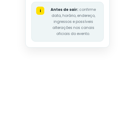
Antes de sair:
confirme
i
data, horário, endereço,
ingressos e possíveis
alterações nos canais
oficiais do evento.