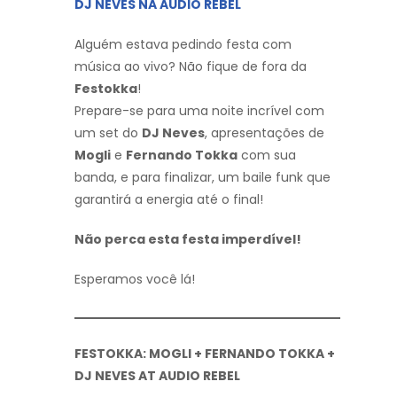
DJ NEVES NA AUDIO REBEL
Alguém estava pedindo festa com
música ao vivo? Não fique de fora da
Festokka
!
Prepare-se para uma noite incrível com
um set do
DJ Neves
, apresentações de
Mogli
e
Fernando Tokka
com sua
banda, e para finalizar, um baile funk que
garantirá a energia até o final!
Não perca esta festa imperdível!
Esperamos você lá!
FESTOKKA: MOGLI + FERNANDO TOKKA +
DJ NEVES AT AUDIO REBEL