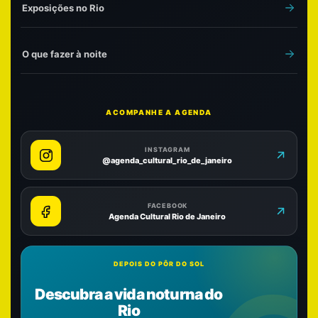
Exposições no Rio
O que fazer à noite
ACOMPANHE A AGENDA
INSTAGRAM
@agenda_cultural_rio_de_janeiro
FACEBOOK
Agenda Cultural Rio de Janeiro
DEPOIS DO PÔR DO SOL
Descubra a vida noturna do
Rio