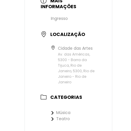
MAIS
INFORMAÇÕES
Ingresso
LOCALIZAÇÃO
Cidade das Artes
Av. das Américas,
5300 - Barra da
Tijuca, Rio de
Janeiro, 5300, Rio de
Janeiro - Rio de
Janeiro
CATEGORIAS
Música
Teatro