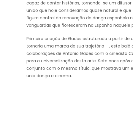
capaz de contar histórias, tornando-se um difusor 
união que hoje consideramos quase natural e que t
figura central da renovação da dança espanhola n
vanguardas que floresceram na Espanha naquele p
Primeira criação de Gades estruturada a partir d
tornaria uma marca de sua trajetória —, este balé d
colaborações de Antonio Gades com o cineasta Carl
para a universalização desta arte. Sete anos após 
conjunto com o mesmo título, que mostrava um e
unia dança e cinema.