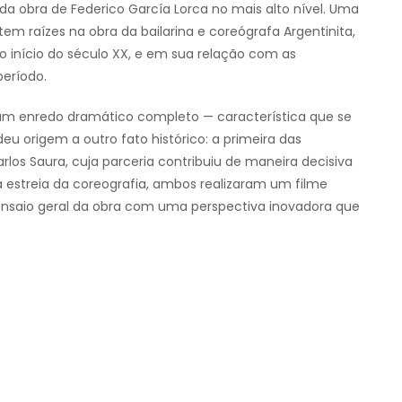
da obra de Federico García Lorca no mais alto nível. Uma
em raízes na obra da bailarina e coreógrafa Argentinita,
o início do século XX, e em sua relação com as
eríodo.
e um enredo dramático completo — característica que se
eu origem a outro fato histórico: a primeira das
os Saura, cuja parceria contribuiu de maneira decisiva
a estreia da coreografia, ambos realizaram um filme
nsaio geral da obra com uma perspectiva inovadora que