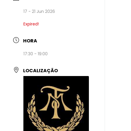
17 - 21 Jun 2026
Expired!
HORA
17:30 - 19:00
LOCALIZAÇÃO