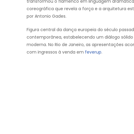
transformou o flamenco em linguagem dramática 
coreográfica que revela a força e a arquitetura e
por Antonio Gades.
Figura central da dança europeia do século passa
contemporânea, estabelecendo um diálogo sólido e
moderna. No Rio de Janeiro, as apresentações acont
com ingressos à venda em
feverup
.