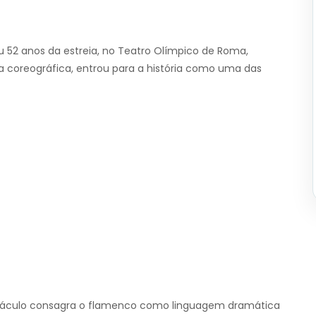
u 52 anos da estreia, no Teatro Olímpico de Roma,
coreográfica, entrou para a história como uma das
etáculo consagra o flamenco como linguagem dramática