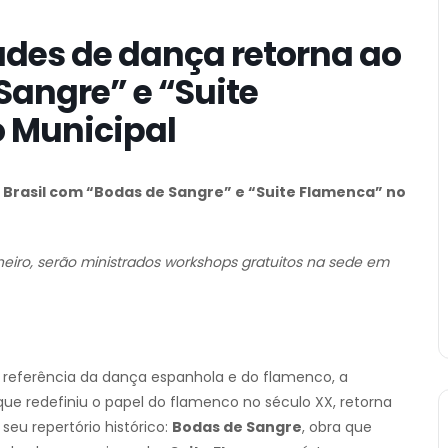
des de dança retorna ao
Sangre” e “Suite
 Municipal
Brasil com “Bodas de Sangre” e “Suite Flamenca” no
neiro, serão ministrados workshops gratuitos na sede em
 referência da dança espanhola e do flamenco, a
ue redefiniu o papel do flamenco no século XX, retorna
seu repertório histórico:
Bodas de Sangre
, obra que