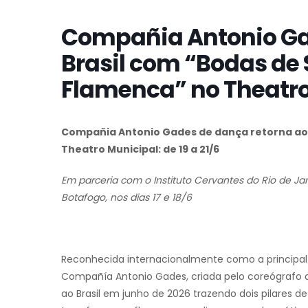
Compañia Antonio Ga
Brasil com “Bodas de 
Flamenca” no Theatro
Compañia Antonio Gades de dança retorna ao 
Theatro Municipal: de 19 a 21/6
Em parceria com o Instituto Cervantes do Rio de Ja
Botafogo, nos dias 17 e 18/6
Reconhecida internacionalmente como a principal
Compañía Antonio Gades, criada pelo coreógrafo q
ao Brasil em junho de 2026 trazendo dois pilares de 