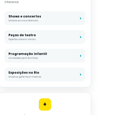
interesse.
Shows e concertos
Música ao vivo e festivais
Peças de teatro
Espetáculos em cartaz
Programação infantil
Atividades para famílias
Exposições no Rio
Museus, galerias e mostras
+