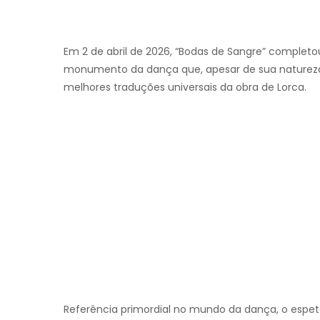
Em 2 de abril de 2026, “Bodas de Sangre” completo
monumento da dança que, apesar de sua natureza 
melhores traduções universais da obra de Lorca.
Referência primordial no mundo da dança, o esp