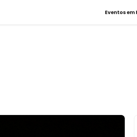
Eventos em 