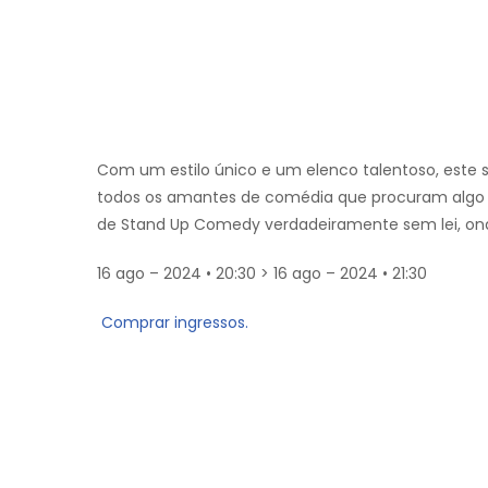
Com um estilo único e um elenco talentoso, este 
todos os amantes de comédia que procuram algo 
de Stand Up Comedy verdadeiramente sem lei, onde
16 ago – 2024 • 20:30 > 16 ago – 2024 • 21:30
Comprar ingressos.