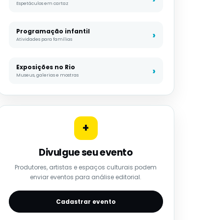
Espetáculos em cartaz
Programação infantil
Atividades para famílias
Exposições no Rio
Museus, galerias e mostras
+
Divulgue seu evento
Produtores, artistas e espaços culturais podem
enviar eventos para análise editorial.
Cadastrar evento