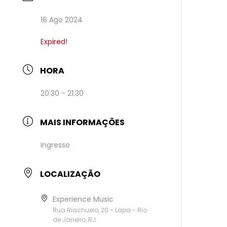
16 Ago 2024
Expired!
HORA
20:30 - 21:30
MAIS INFORMAÇÕES
Ingresso
LOCALIZAÇÃO
Experience Music
Rua Riachuelo, 20 - Lapa - Rio
de Janeiro, RJ