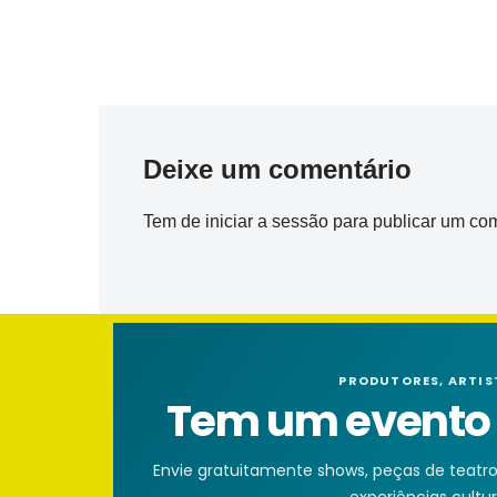
Deixe um comentário
Tem de
iniciar a sessão
para publicar um com
PRODUTORES, ARTIS
Tem um evento n
Envie gratuitamente shows, peças de teatro, 