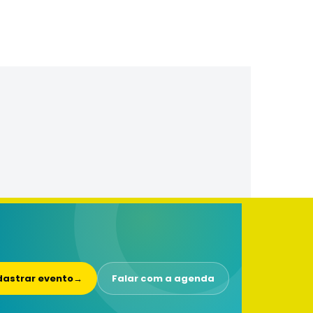
astrar evento
→
Falar com a agenda