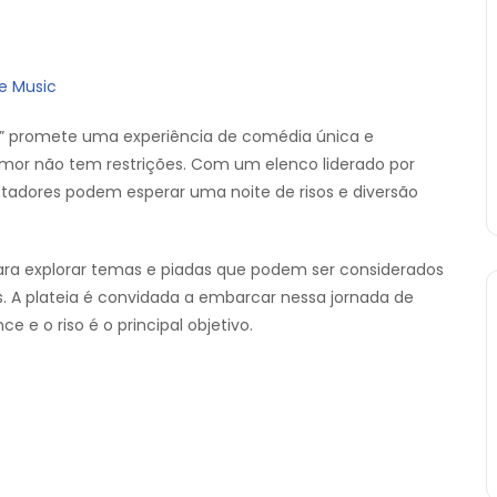
e Music
ro” promete uma experiência de comédia única e
humor não tem restrições. Com um elenco liderado por
ctadores podem esperar uma noite de risos e diversão
ara explorar temas e piadas que podem ser considerados
 A plateia é convidada a embarcar nessa jornada de
 e o riso é o principal objetivo.