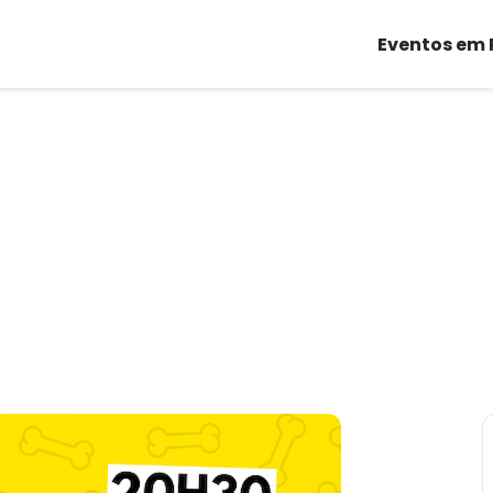
Eventos em 