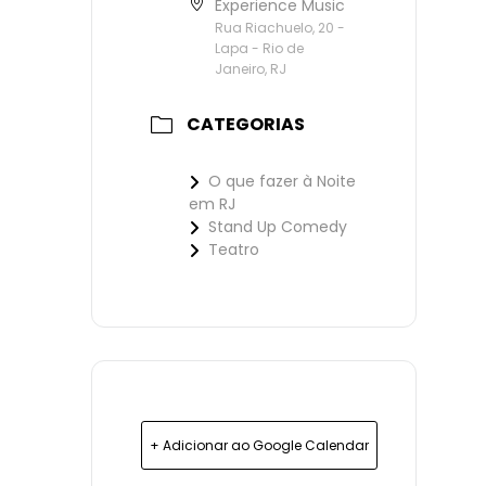
Experience Music
Rua Riachuelo, 20 -
Lapa - Rio de
Janeiro, RJ
CATEGORIAS
O que fazer à Noite
em RJ
Stand Up Comedy
Teatro
+ Adicionar ao Google Calendar