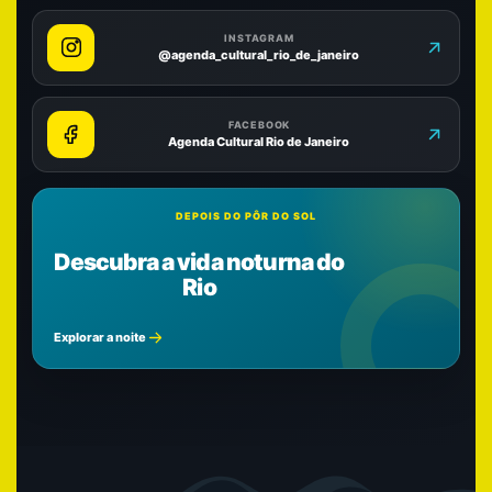
INSTAGRAM
@agenda_cultural_rio_de_janeiro
FACEBOOK
Agenda Cultural Rio de Janeiro
DEPOIS DO PÔR DO SOL
Descubra a vida noturna do
Rio
Explorar a noite