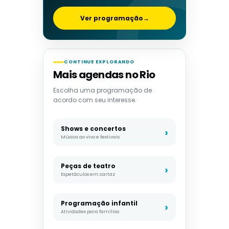
Ver programação
→
CONTINUE EXPLORANDO
Mais agendas no Rio
Escolha uma programação de
acordo com seu interesse.
Shows e concertos
Música ao vivo e festivais
Peças de teatro
Espetáculos em cartaz
Programação infantil
Atividades para famílias