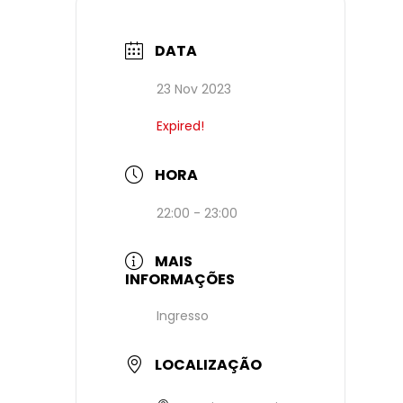
DATA
23 Nov 2023
Expired!
HORA
22:00 - 23:00
MAIS
INFORMAÇÕES
Ingresso
LOCALIZAÇÃO