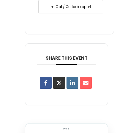
+ iCal / Outlook export
SHARE THIS EVENT
PUB