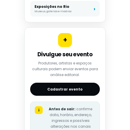
Exposições no Rio
Museus, galerias e mostras
+
Divulgue seu evento
Produtores, artistas e espaços
culturais podem enviar eventos para
análise editorial.
Cadastrar evento
Antes de sair:
confirme
i
data, horário, endereço,
ingressos e possíveis
alterações nos canais