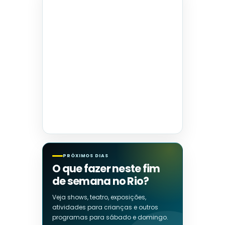
PRÓXIMOS DIAS
O que fazer neste fim
de semana no Rio?
Veja shows, teatro, exposições,
atividades para crianças e outros
programas para sábado e domingo.