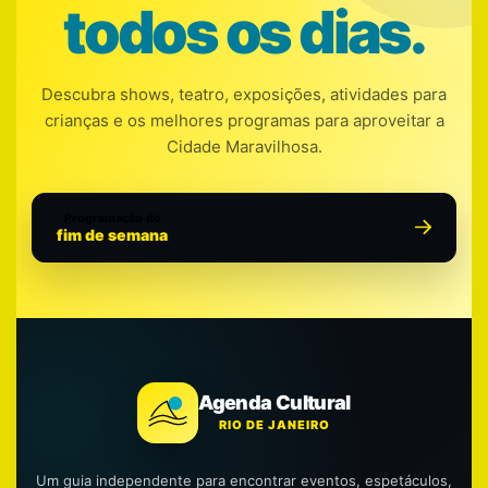
todos os dias.
Descubra shows, teatro, exposições, atividades para
crianças e os melhores programas para aproveitar a
Cidade Maravilhosa.
Programação do
fim de semana
Agenda Cultural
RIO DE JANEIRO
Um guia independente para encontrar eventos, espetáculos,