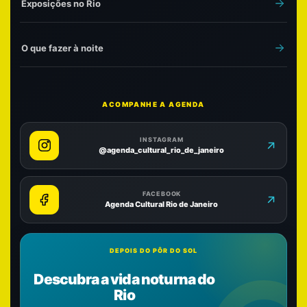
Exposições no Rio
O que fazer à noite
ACOMPANHE A AGENDA
INSTAGRAM
@agenda_cultural_rio_de_janeiro
FACEBOOK
Agenda Cultural Rio de Janeiro
DEPOIS DO PÔR DO SOL
Descubra a vida noturna do
Rio