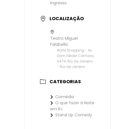
Ingresso
LOCALIZAÇÃO
Teatro Miguel
Falabella
Norte Shopping - Av.
Dom Hélder Câmara,
5474, Rio de Janeiro
- Rio de Janeiro
CATEGORIAS
Comédia
O que fazer à Noite
em RJ
Stand Up Comedy