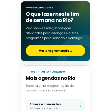
PRÓXIMOS DIAS
O que fazer neste fim
de semana no Rio?
Veja shows, teatro, exposições,
atividades para crianças e outros
programas para sábado e domingo.
Ver programação
→
CONTINUE EXPLORANDO
Mais agendas no Rio
Escolha uma programação de
acordo com seu interesse.
Shows e concertos
Música ao vivo e festivais