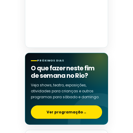
PRÓXIMOS DIAS
O que fazer neste fim
de semana no Rio?
Veja shows, teatro, exposições,
atividades para crianças e outros
programas para sábado e domingo.
Ver programação
→