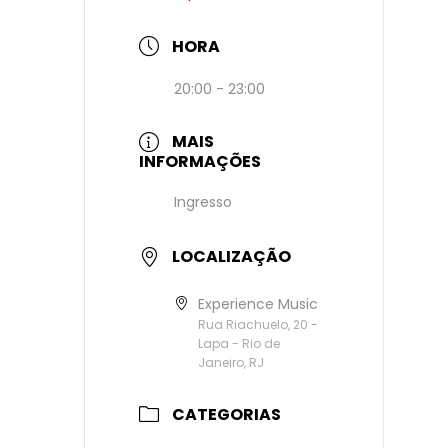
HORA
20:00 - 23:00
MAIS
INFORMAÇÕES
Ingresso
LOCALIZAÇÃO
Experience Music
Rua Riachuelo, 20 -
Lapa - Rio de
Janeiro, RJ
CATEGORIAS