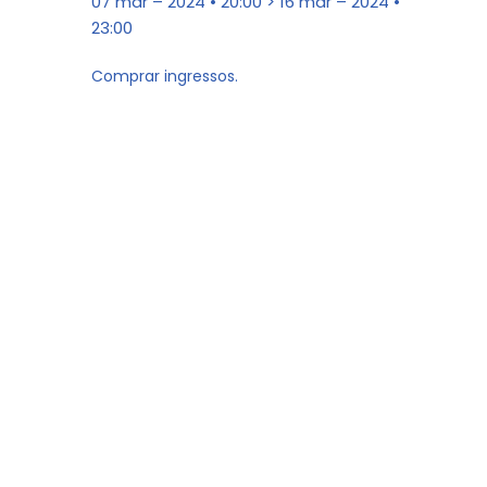
07 mar – 2024 • 20:00 > 16 mar – 2024 •
23:00
Comprar ingressos.