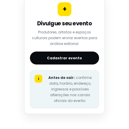
+
Divulgue seu evento
Produtores, artistas e espaços
culturais podem enviar eventos para
análise editorial.
Cadastrar evento
Antes de sair:
confirme
i
data, horário, endereço,
ingressos e possíveis
alterações nos canais
oficiais do evento.