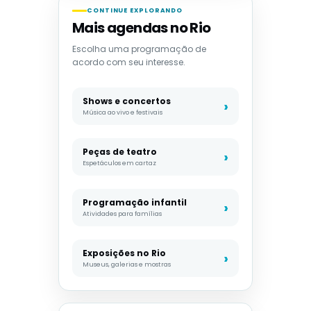
CONTINUE EXPLORANDO
Mais agendas no Rio
Escolha uma programação de
acordo com seu interesse.
Shows e concertos
Música ao vivo e festivais
Peças de teatro
Espetáculos em cartaz
Programação infantil
Atividades para famílias
Exposições no Rio
Museus, galerias e mostras