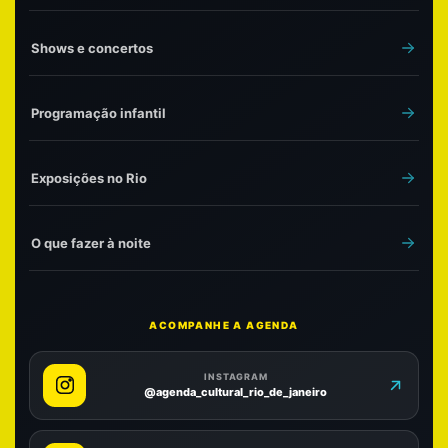
Shows e concertos
Programação infantil
Exposições no Rio
O que fazer à noite
ACOMPANHE A AGENDA
INSTAGRAM
@agenda_cultural_rio_de_janeiro