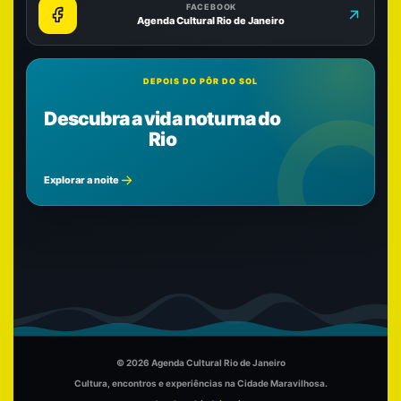
FACEBOOK
Agenda Cultural Rio de Janeiro
DEPOIS DO PÔR DO SOL
Descubra a vida noturna do
Rio
Explorar a noite
© 2026 Agenda Cultural Rio de Janeiro
Cultura, encontros e experiências na Cidade Maravilhosa.