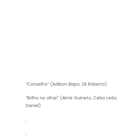
“Conselho” (Adilson Bispo, Zé Roberto)
“Brilho no olhar” (Almir Guineto, Celso Leão,
Daniel)