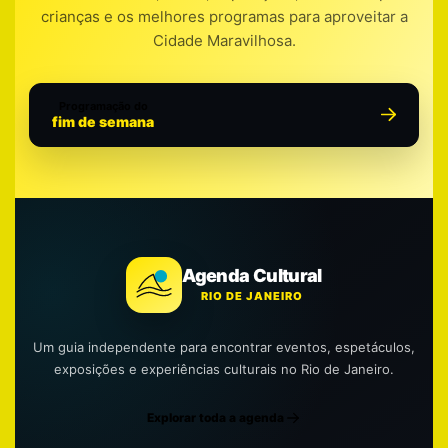
crianças e os melhores programas para aproveitar a
Cidade Maravilhosa.
Programação do
fim de semana
Agenda Cultural
RIO DE JANEIRO
Um guia independente para encontrar eventos, espetáculos,
exposições e experiências culturais no Rio de Janeiro.
Explorar toda a agenda