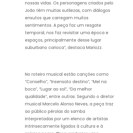
nossas vidas. Os personagens criados pelo
João têm muitas sutilezas, com diálogos
enxutos que carregam muitos
sentimentos. A peça faz um resgate
temporal, nos faz revisitar uma época e
espaços, principalmente desse lugar
suburbano carioca”, destaca Mariozz.
No roteiro musical estão canções como
“Conselho”, “Insensato destino”, “Mel na
boca”, “Lugar ao sol”, “Da melhor
qualidade”, entre outras. Segundo o diretor
musical Marcelo Alonso Neves, a peça traz
ao público pérolas do samba
interpretadas por um elenco de artistas
intrinsecamente ligados à cultura e à