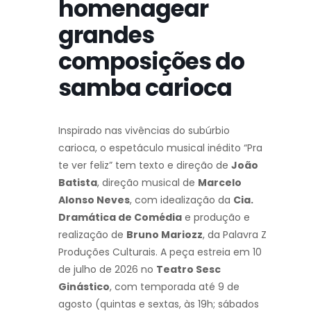
homenagear
grandes
composições do
samba carioca
Inspirado nas vivências do subúrbio
carioca, o espetáculo musical inédito “Pra
te ver feliz” tem texto e direção de
João
Batista
, direção musical de
Marcelo
Alonso Neves
, com idealização da
Cia.
Dramática de Comédia
e produção e
realização de
Bruno Mariozz
, da Palavra Z
Produções Culturais. A peça estreia em 10
de julho de 2026 no
Teatro Sesc
Ginástico
, com temporada até 9 de
agosto (quintas e sextas, às 19h; sábados