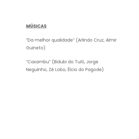
MÚSICAS
“Da melhor qualidade” (Arlindo Cruz, Almir
Guineto)
“Caxambu” (Bidubi do Tuiti, Jorge
Neguinho, Zé Lobo, Élcio do Pagode)