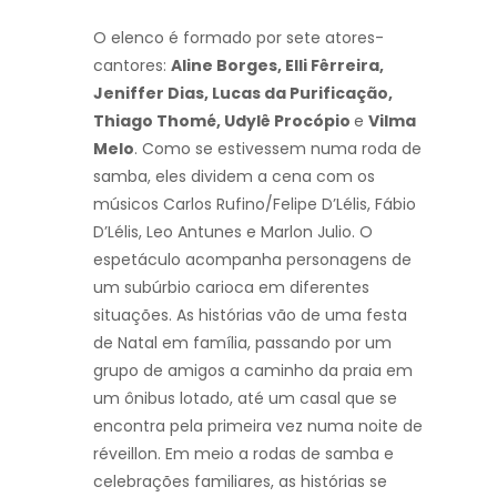
O elenco é formado por sete atores-
cantores:
Aline Borges, Elli Fêrreira,
Jeniffer Dias, Lucas da Purificação,
Thiago Thomé, Udylê Procópio
e
Vilma
Melo
. Como se estivessem numa roda de
samba, eles dividem a cena com os
músicos Carlos Rufino/Felipe D’Lélis, Fábio
D’Lélis, Leo Antunes e Marlon Julio. O
espetáculo acompanha personagens de
um subúrbio carioca em diferentes
situações. As histórias vão de uma festa
de Natal em família, passando por um
grupo de amigos a caminho da praia em
um ônibus lotado, até um casal que se
encontra pela primeira vez numa noite de
réveillon. Em meio a rodas de samba e
celebrações familiares, as histórias se