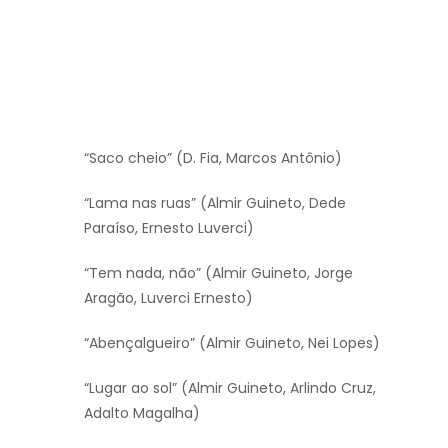
“Saco cheio” (D. Fia, Marcos Antônio)
“Lama nas ruas” (Almir Guineto, Dede
Paraíso, Ernesto Luverci)
“Tem nada, não” (Almir Guineto, Jorge
Aragão, Luverci Ernesto)
“Abençalgueiro” (Almir Guineto, Nei Lopes)
“Lugar ao sol” (Almir Guineto, Arlindo Cruz,
Adalto Magalha)