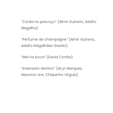
“Corda no pescoço” (Almir Guineto, Adalto
Magalha)
“Perfume de champagne” (Almir Guineto,
Adalto Magalhães Gavião)
“Mel na boca” (David Corrêa)
“Insensato destino” (Acyr Marques,
Maurício Lins, Chiquinho Vírgula)