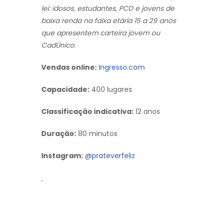
lei: idosos, estudantes, PCD e jovens de
baixa renda na faixa etária 15 a 29 anos
que apresentem carteira jovem ou
CadÚnico.
Vendas online:
Ingresso.com
Capacidade:
400 lugares
Classificação indicativa:
12 anos
Duração:
80 minutos
Instagram:
@prateverfeliz