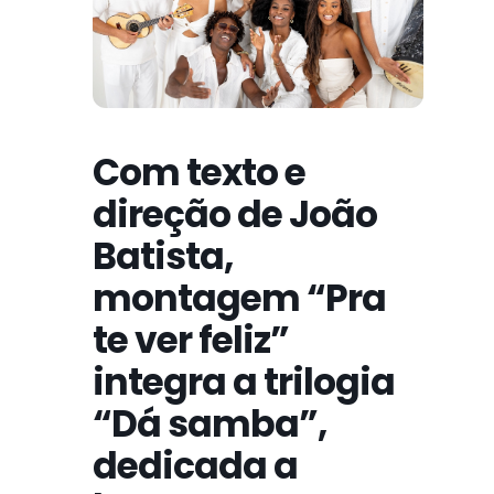
Com texto e
direção de João
Batista,
montagem “Pra
te ver feliz”
integra a trilogia
“Dá samba”,
dedicada a