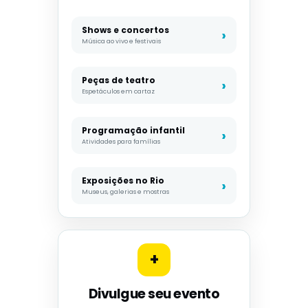
Shows e concertos
Música ao vivo e festivais
Peças de teatro
Espetáculos em cartaz
Programação infantil
Atividades para famílias
Exposições no Rio
Museus, galerias e mostras
+
Divulgue seu evento