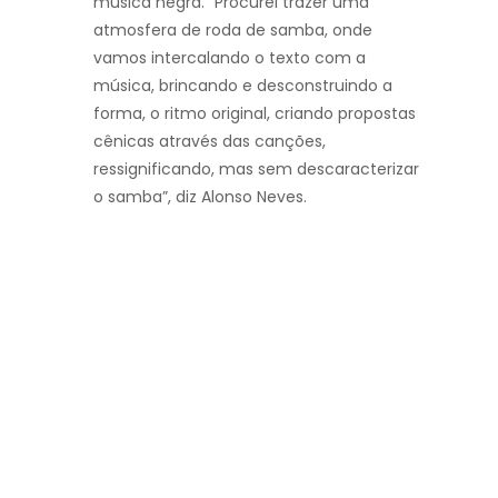
música negra. “Procurei trazer uma
atmosfera de roda de samba, onde
vamos intercalando o texto com a
música, brincando e desconstruindo a
forma, o ritmo original, criando propostas
cênicas através das canções,
ressignificando, mas sem descaracterizar
o samba”, diz Alonso Neves.