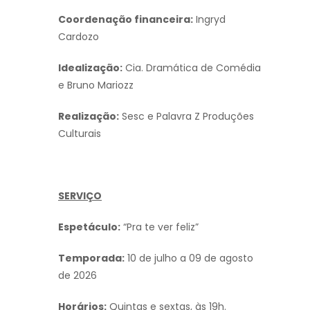
Coordenação financeira:
Ingryd
Cardozo
Idealização:
Cia. Dramática de Comédia
e Bruno Mariozz
Realização:
Sesc e Palavra Z Produções
Culturais
SERVIÇO
Espetáculo:
“Pra te ver feliz”
Temporada:
10 de julho a 09 de agosto
de 2026
Horários:
Quintas e sextas, às 19h.