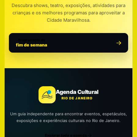
Descubra shows, teatro, exposições, atividades para
crianças e os melhores programas para aproveitar a
Cidade Maravilhosa.
Programação do
fim de semana
Agenda Cultural
RIO DE JANEIRO
Um guia independente para encontrar eventos, espetáculos,
exposições e experiências culturais no Rio de Janeiro.
Explorar toda a agenda