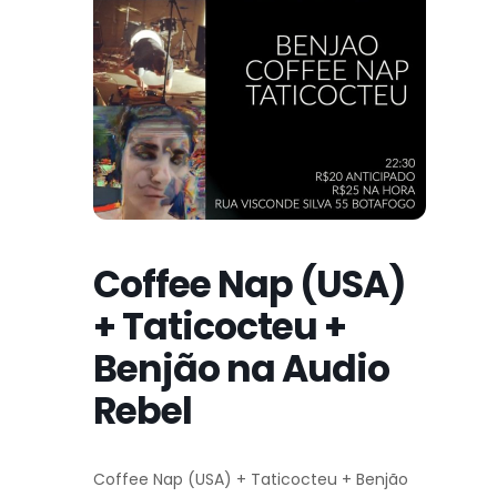
Coffee Nap (USA)
+ Taticocteu +
Benjão na Audio
Rebel
Coffee Nap (USA) + Taticocteu + Benjão