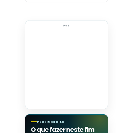
PUB
PRÓXIMOS DIAS
O que fazer neste fim