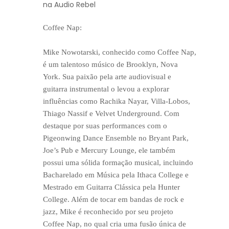
na Audio Rebel
Coffee Nap:
Mike Nowotarski, conhecido como Coffee Nap,
é um talentoso músico de Brooklyn, Nova
York. Sua paixão pela arte audiovisual e
guitarra instrumental o levou a explorar
influências como Rachika Nayar, Villa-Lobos,
Thiago Nassif e Velvet Underground. Com
destaque por suas performances com o
Pigeonwing Dance Ensemble no Bryant Park,
Joe’s Pub e Mercury Lounge, ele também
possui uma sólida formação musical, incluindo
Bacharelado em Música pela Ithaca College e
Mestrado em Guitarra Clássica pela Hunter
College. Além de tocar em bandas de rock e
jazz, Mike é reconhecido por seu projeto
Coffee Nap, no qual cria uma fusão única de