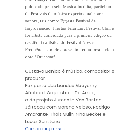
publicado pelo selo Música Insólita, participou
de Festivais de música experimental e arte
sonora, tais como: F(r)esta Festival de
Improvisação, Frestas Telúricas, Festival Chiii e
foi artista convidada para a primeira edição da
residência artística do Festival Novas
Frequências, onde apresentou como resultado a
obra “Quiasma”.
Gustavo Benjão é músico, compositor e
produtor.
Faz parte das bandas Abayomy
Afrobeat Orquestra e Do Amor,
e
do
projeto Jumento Van Basten.
Já tocou com Moreno Veloso, Rodrigo
Amarante, Thais Gulin, Nina Becker e
Lucas Santtana
Comprar ingressos.