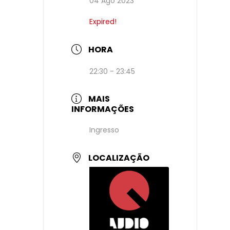
04 Ago 2023
Expired!
HORA
22:30 - 23:45
MAIS
INFORMAÇÕES
Ingresso
LOCALIZAÇÃO