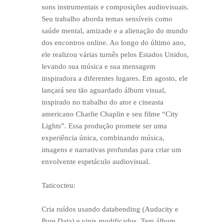
sons instrumentais e composições audiovisuais.
Seu trabalho aborda temas sensíveis como
saúde mental, amizade e a alienação do mundo
dos encontros online. Ao longo do último ano,
ele realizou várias turnês pelos Estados Unidos,
levando sua música e sua mensagem
inspiradora a diferentes lugares. Em agosto, ele
lançará seu tão aguardado álbum visual,
inspirado no trabalho do ator e cineasta
americano Charlie Chaplin e seu filme “City
Lights”. Essa produção promete ser uma
experiência única, combinando música,
imagens e narrativas profundas para criar um
envolvente espetáculo audiovisual.
Taticocteu:
Cria ruídos usando databending (Audacity e
Pure Data) e vinis modificados. Tem álbum