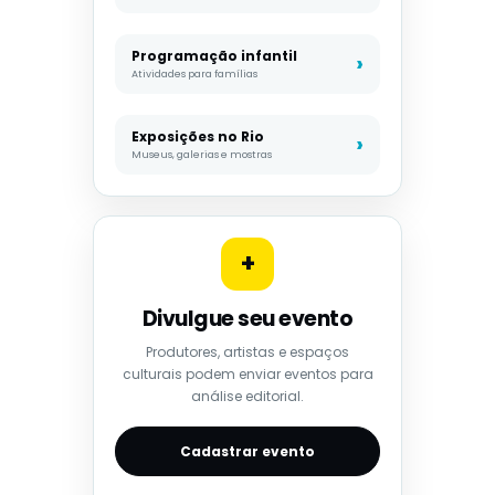
Programação infantil
Atividades para famílias
Exposições no Rio
Museus, galerias e mostras
+
Divulgue seu evento
Produtores, artistas e espaços
culturais podem enviar eventos para
análise editorial.
Cadastrar evento