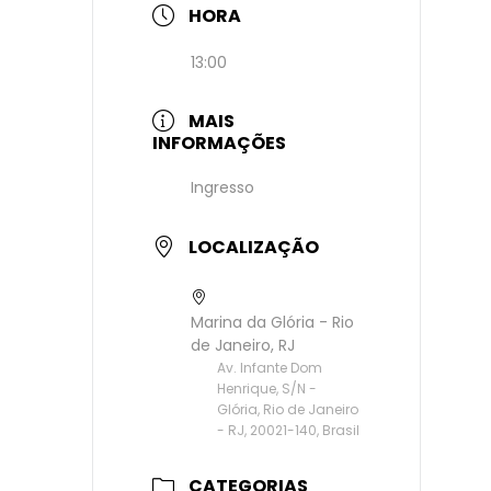
HORA
13:00
MAIS
INFORMAÇÕES
Ingresso
LOCALIZAÇÃO
Marina da Glória - Rio
de Janeiro, RJ
Av. Infante Dom
Henrique, S/N -
Glória, Rio de Janeiro
- RJ, 20021-140, Brasil
CATEGORIAS