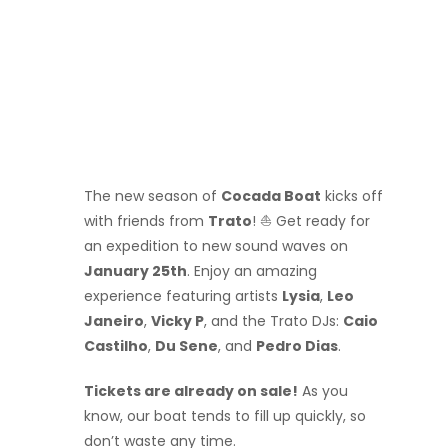
The new season of
Cocada Boat
kicks off
with friends from
Trato
! ⛵ Get ready for
an expedition to new sound waves on
January 25th
. Enjoy an amazing
experience featuring artists
Lysia
,
Leo
Janeiro
,
Vicky P
, and the Trato DJs:
Caio
Castilho
,
Du Sene
, and
Pedro Dias
.
Tickets are already on sale!
As you
know, our boat tends to fill up quickly, so
don’t waste any time.