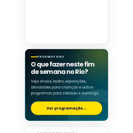
PRÓXIMOS DIAS
O que fazer neste fim
de semana no Rio?
Veja shows, teatro, exposições,
atividades para crianças e outros
programas para sábado e domingo.
Ver programação
→