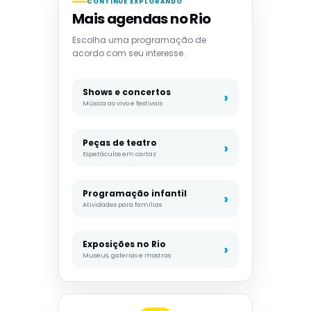
CONTINUE EXPLORANDO
Mais agendas no Rio
Escolha uma programação de
acordo com seu interesse.
Shows e concertos
Música ao vivo e festivais
Peças de teatro
Espetáculos em cartaz
Programação infantil
Atividades para famílias
Exposições no Rio
Museus, galerias e mostras