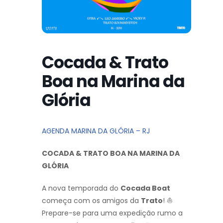
Cocada & Trato
Boa na Marina da
Glória
AGENDA MARINA DA GLÓRIA – RJ
COCADA & TRATO BOA NA MARINA DA
GLÓRIA
A nova temporada do
Cocada Boat
começa com os amigos da
Trato
! ⛵
Prepare-se para uma expedição rumo a