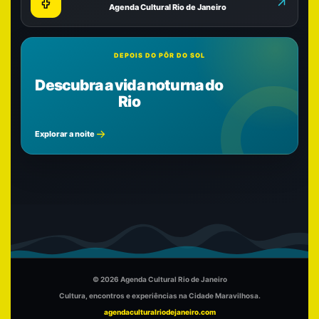
Agenda Cultural Rio de Janeiro
DEPOIS DO PÔR DO SOL
Descubra a vida noturna do
Rio
Explorar a noite
© 2026 Agenda Cultural Rio de Janeiro
Cultura, encontros e experiências na Cidade Maravilhosa.
agendaculturalriodejaneiro.com