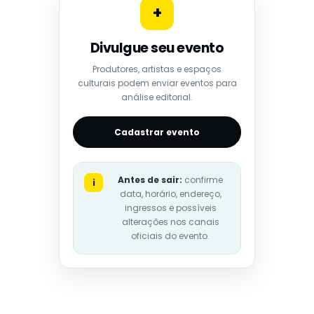
+
Divulgue seu evento
Produtores, artistas e espaços
culturais podem enviar eventos para
análise editorial.
Cadastrar evento
Antes de sair:
confirme
i
data, horário, endereço,
ingressos e possíveis
alterações nos canais
oficiais do evento.