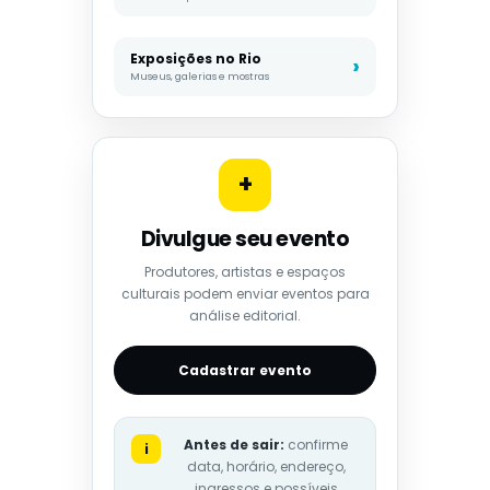
Exposições no Rio
Museus, galerias e mostras
+
Divulgue seu evento
Produtores, artistas e espaços
culturais podem enviar eventos para
análise editorial.
Cadastrar evento
Antes de sair:
confirme
i
data, horário, endereço,
ingressos e possíveis