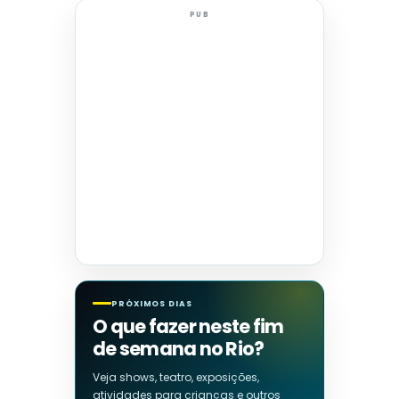
PUB
PRÓXIMOS DIAS
O que fazer neste fim
de semana no Rio?
Veja shows, teatro, exposições,
atividades para crianças e outros