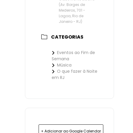
(Av. Borges de
Medeiros, 701 -
Lagoa, Rio de
Janeiro - RJ)
CATEGORIAS
Eventos ao Fim de
Semana
Música
O que fazer à Noite
em RJ
+ Adicionar ao Google Calendar