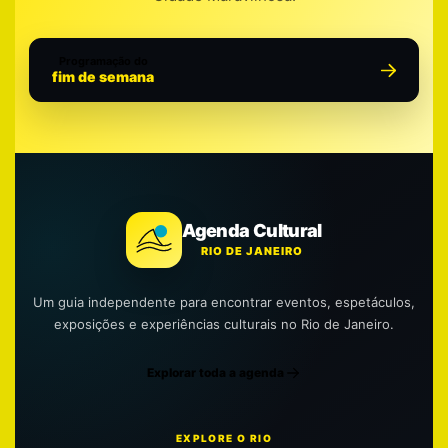
Programação do
fim de semana
Agenda Cultural
RIO DE JANEIRO
Um guia independente para encontrar eventos, espetáculos,
exposições e experiências culturais no Rio de Janeiro.
Explorar toda a agenda
EXPLORE O RIO