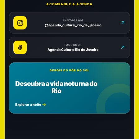
ACOMPANHE A AGENDA
INSTAGRAM
@agenda_cultural_rio_de_janeiro
FACEBOOK
Agenda Cultural Rio de Janeiro
DEPOIS DO PÔR DO SOL
Descubra a vida noturna do
Rio
Explorar a noite